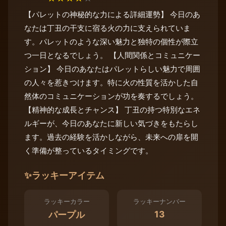
【パレットの神秘的な力による詳細運勢】 今日のあ
なたは丁丑の干支に宿る火の力に支えられていま
す。パレットのような深い魅力と独特の個性が際立
つ一日となるでしょう。 【人間関係とコミュニケー
ション】 今日のあなたはパレットらしい魅力で周囲
の人々を惹きつけます。特に火の性質を活かした自
然体のコミュニケーションが功を奏するでしょう。
【精神的な成長とチャンス】 丁丑の持つ特別なエネ
ルギーが、今日のあなたに新しい気づきをもたらし
ます。過去の経験を活かしながら、未来への扉を開
く準備が整っているタイミングです。
✨
ラッキーアイテム
ラッキーカラー
ラッキーナンバー
13
パープル