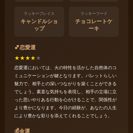
ラッキープレイス
ラッキーフード
キャンドルショ
チョコレートケ
ップ
ーキ
恋愛運
💕
★
★
★
★
★
恋愛運においては、火の特性を活かした自然体のコ
ミュニケーションが鍵となります。パレットらしい
魅力で、相手との深いつながりを築くことができる
でしょう。素直な気持ちを表現し、相手の立場に立
った思いやりある行動を心がけることで、関係性が
より豊かになります。今日の経験が、あなたの人生
により豊かな彩りを添えてくれることでしょう。
💰
金運