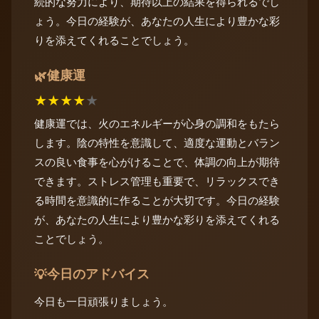
続的な努力により、期待以上の結果を得られるでし
ょう。今日の経験が、あなたの人生により豊かな彩
りを添えてくれることでしょう。
健康運
🌿
★
★
★
★
★
健康運では、火のエネルギーが心身の調和をもたら
します。陰の特性を意識して、適度な運動とバラン
スの良い食事を心がけることで、体調の向上が期待
できます。ストレス管理も重要で、リラックスでき
る時間を意識的に作ることが大切です。今日の経験
が、あなたの人生により豊かな彩りを添えてくれる
ことでしょう。
今日のアドバイス
💡
今日も一日頑張りましょう。