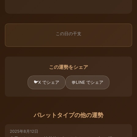
この日の干支
この運勢をシェア
🐦
X でシェア
LINE でシェア
💬
パレットタイプの他の運勢
2025年8月12日