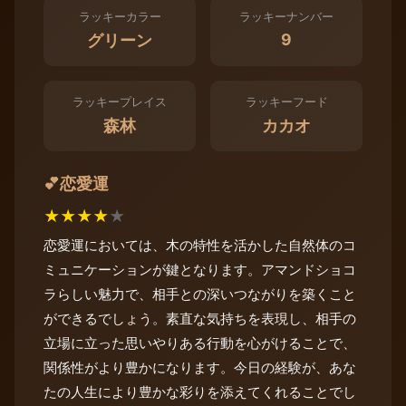
ラッキーカラー
ラッキーナンバー
9
グリーン
ラッキープレイス
ラッキーフード
森林
カカオ
恋愛運
💕
★
★
★
★
★
恋愛運においては、木の特性を活かした自然体のコ
ミュニケーションが鍵となります。アマンドショコ
ラらしい魅力で、相手との深いつながりを築くこと
ができるでしょう。素直な気持ちを表現し、相手の
立場に立った思いやりある行動を心がけることで、
関係性がより豊かになります。今日の経験が、あな
たの人生により豊かな彩りを添えてくれることでし