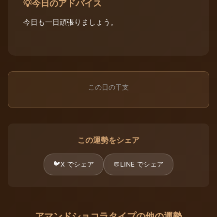
今日のアドバイス
💡
今日も一日頑張りましょう。
この日の干支
この運勢をシェア
🐦
X でシェア
LINE でシェア
💬
アマンドショコラタイプの他の運勢