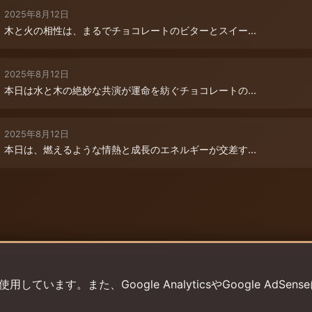
2025年8月12日
木と火の相性は、まるでチョコレートのビターとスイー...
2025年8月12日
本日は水と木の絶妙な共演が運命を紡ぐチョコレートの...
2025年8月12日
本日は、燃えるような情熱と成長のエネルギーが交差す...
います。また、Google AnalyticsやGoogle AdSens
プライバシーポリシー
利用規約
返金ポリシー