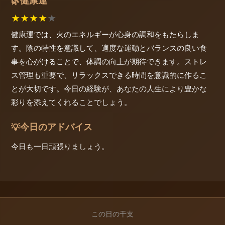
健康運
🌿
★
★
★
★
★
健康運では、火のエネルギーが心身の調和をもたらしま
す。陰の特性を意識して、適度な運動とバランスの良い食
事を心がけることで、体調の向上が期待できます。ストレ
ス管理も重要で、リラックスできる時間を意識的に作るこ
とが大切です。今日の経験が、あなたの人生により豊かな
彩りを添えてくれることでしょう。
今日のアドバイス
💡
今日も一日頑張りましょう。
この日の干支