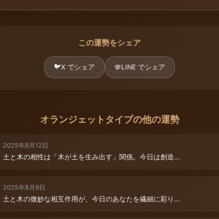
この運勢をシェア
🐦
X でシェア
LINE でシェア
💬
オランジェットタイプの他の運勢
2025年8月12日
土と木の相性は「木が土を生み出す」関係。今日は創造...
2025年8月9日
土と木の微妙な相互作用が、今日のあなたを繊細に彩り...