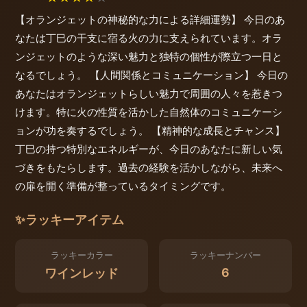
【オランジェットの神秘的な力による詳細運勢】 今日のあ
なたは丁巳の干支に宿る火の力に支えられています。オラ
ンジェットのような深い魅力と独特の個性が際立つ一日と
なるでしょう。 【人間関係とコミュニケーション】 今日の
あなたはオランジェットらしい魅力で周囲の人々を惹きつ
けます。特に火の性質を活かした自然体のコミュニケーシ
ョンが功を奏するでしょう。 【精神的な成長とチャンス】
丁巳の持つ特別なエネルギーが、今日のあなたに新しい気
づきをもたらします。過去の経験を活かしながら、未来へ
の扉を開く準備が整っているタイミングです。
✨
ラッキーアイテム
ラッキーカラー
ラッキーナンバー
6
ワインレッド