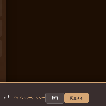
eによる
プライバシーポリシー
拒否
同意する