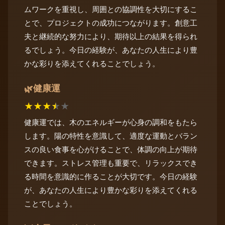
ムワークを重視し、周囲との協調性を大切にするこ
とで、プロジェクトの成功につながります。創意工
夫と継続的な努力により、期待以上の結果を得られ
るでしょう。今日の経験が、あなたの人生により豊
かな彩りを添えてくれることでしょう。
健康運
🌿
★
★
★
★
★
健康運では、木のエネルギーが心身の調和をもたら
します。陽の特性を意識して、適度な運動とバラン
スの良い食事を心がけることで、体調の向上が期待
できます。ストレス管理も重要で、リラックスでき
る時間を意識的に作ることが大切です。今日の経験
が、あなたの人生により豊かな彩りを添えてくれる
ことでしょう。