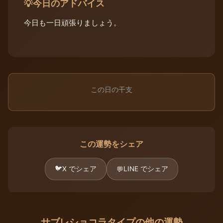
今日のアドバイス
💡
今日も一日頑張りましょう。
この日の干支
この運勢をシェア
🐦
X でシェア
LINE でシェア
💬
サブレショコラタイプの他の運勢