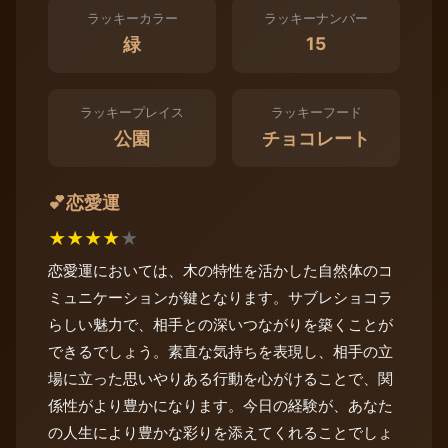
ラッキーカラー
ラッキーナンバー
15
緑
ラッキープレイス
ラッキーフード
公園
チョコレート
恋愛運
💕
★
★
★
★
★
恋愛運においては、木の特性を活かした自然体のコ
ミュニケーションが鍵となります。サブレショコラ
らしい魅力で、相手との深いつながりを築くことが
できるでしょう。素直な気持ちを表現し、相手の立
場に立った思いやりある行動を心がけることで、関
係性がより豊かになります。今日の経験が、あなた
の人生により豊かな彩りを添えてくれることでしょ