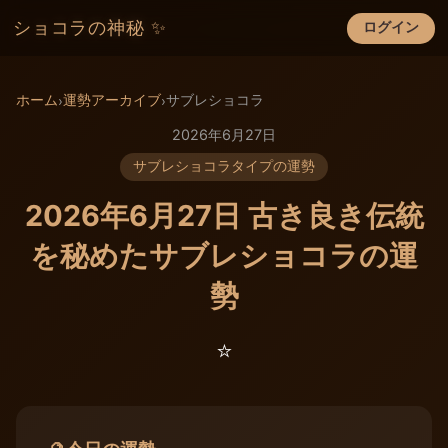
ショコラの神秘 ✨
ログイン
×
ホーム
運勢アーカイブ
サブレショコラ
›
›
2026年6月27日
サブレショコラタイプの運勢
2026年6月27日 古き良き伝統
を秘めたサブレショコラの運
勢
⭐️