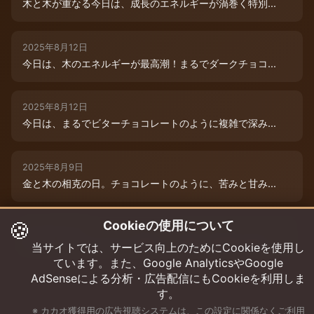
木と木が重なる今日は、成長のエネルギーが渦巻く特別...
2025年8月12日
今日は、木のエネルギーが最高潮！まるでダークチョコ...
2025年8月12日
今日は、まるでビターチョコレートのように複雑で深み...
2025年8月9日
金と木の相克の日。チョコレートのように、苦みと甘み...
🍪
Cookieの使用について
2025年8月12日
本日は、木のエネルギーが重なり、成長と可能性の扉が...
当サイトでは、サービス向上のためにCookieを使用し
ています。また、Google AnalyticsやGoogle
AdSenseによる分析・広告配信にもCookieを利用しま
す。
※ カカオ獲得用の広告視聴システムは、この設定に関係なくご利用