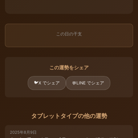
この日の干支
この運勢をシェア
🐦
X でシェア
LINE でシェア
💬
タブレットタイプの他の運勢
2025年8月9日