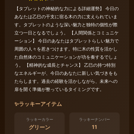
【タブレットの神秘的な力による詳細運勢】 今日の
あなたは乙巳の干支に宿る木の力に支えられていま
す。タブレットのような深い魅力と独特の個性が際
立つ一日となるでしょう。 【人間関係とコミュニケ
ーション】 今日のあなたはタブレットらしい魅力で
周囲の人々を惹きつけます。特に木の性質を活かし
た自然体のコミュニケーションが功を奏するでしょ
う。 【精神的な成長とチャンス】 乙巳の持つ特別
なエネルギーが、今日のあなたに新しい気づきをも
たらします。過去の経験を活かしながら、未来への
扉を開く準備が整っているタイミングです。
✨
ラッキーアイテム
ラッキーカラー
ラッキーナンバー
11
グリーン