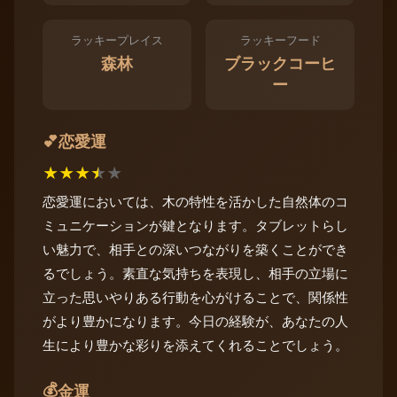
ラッキープレイス
ラッキーフード
森林
ブラックコーヒ
ー
恋愛運
💕
★
★
★
★
★
恋愛運においては、木の特性を活かした自然体のコ
ミュニケーションが鍵となります。タブレットらし
い魅力で、相手との深いつながりを築くことができ
るでしょう。素直な気持ちを表現し、相手の立場に
立った思いやりある行動を心がけることで、関係性
がより豊かになります。今日の経験が、あなたの人
生により豊かな彩りを添えてくれることでしょう。
💰
金運