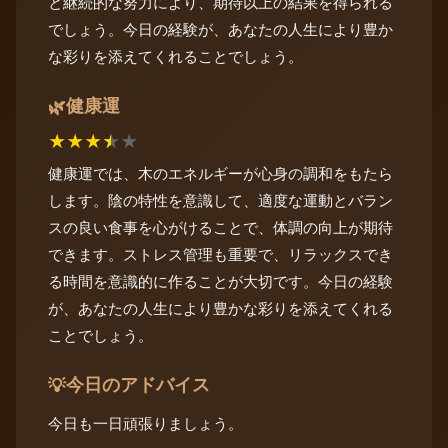
と継続的な努力により、期待以上の結果を得られる
でしょう。今日の経験が、あなたの人生により豊か
な彩りを添えてくれることでしょう。
健康運
🌿
★
★
★
★
★
健康運では、木のエネルギーが心身の調和をもたら
します。陰の特性を意識して、適度な運動とバラン
スの良い食事を心がけることで、体調の向上が期待
できます。ストレス管理も重要で、リラックスでき
る時間を意識的に作ることが大切です。今日の経験
が、あなたの人生により豊かな彩りを添えてくれる
ことでしょう。
今日のアドバイス
💡
今日も一日頑張りましょう。