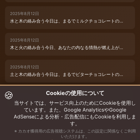
2025年8月12日
水と木の絡み合う今日は、まるでミルクチョコレートの...
2025年8月12日
木と火の絡み合う今日、あなたの内なる情熱が燃え上が...
2025年8月12日
土と木の絡み合う今日は、まるでビターチョコレートの...
🍪
Cookieの使用について
2025年8月12日
今日は、水と木の微妙な絡み合いが運命を彩ります。チ...
当サイトでは、サービス向上のためにCookieを使用し
ています。また、Google AnalyticsやGoogle
AdSenseによる分析・広告配信にもCookieを利用しま
す。
※ カカオ獲得用の広告視聴システムは、この設定に関係なくご利用
いただけます。