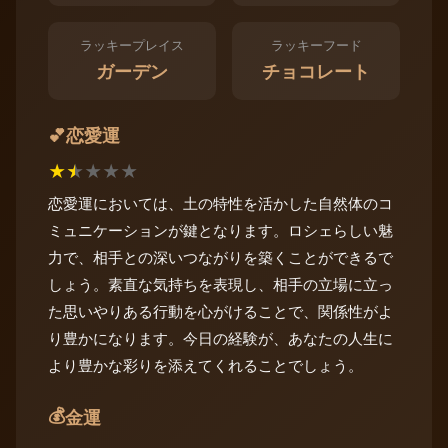
ラッキープレイス
ラッキーフード
ガーデン
チョコレート
恋愛運
💕
★
★
★
★
★
恋愛運においては、土の特性を活かした自然体のコ
ミュニケーションが鍵となります。ロシェらしい魅
力で、相手との深いつながりを築くことができるで
しょう。素直な気持ちを表現し、相手の立場に立っ
た思いやりある行動を心がけることで、関係性がよ
り豊かになります。今日の経験が、あなたの人生に
より豊かな彩りを添えてくれることでしょう。
💰
金運