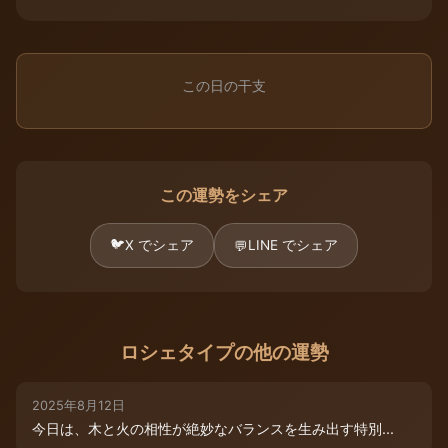
この日の干支
この運勢をシェア
🐦
X でシェア
LINE でシェア
💬
ロシェタイプの他の運勢
2025年8月12日
今日は、木と火の相性が絶妙なバランスを生み出す特別...