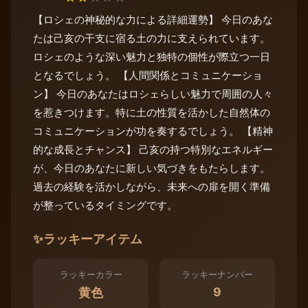
【ロシェの神秘的な力による詳細運勢】 今日のあな
たは己亥の干支に宿る土の力に支えられています。
ロシェのような深い魅力と独特の個性が際立つ一日
となるでしょう。 【人間関係とコミュニケーショ
ン】 今日のあなたはロシェらしい魅力で周囲の人々
を惹きつけます。特に土の性質を活かした自然体の
コミュニケーションが功を奏するでしょう。 【精神
的な成長とチャンス】 己亥の持つ特別なエネルギー
が、今日のあなたに新しい気づきをもたらします。
過去の経験を活かしながら、未来への扉を開く準備
が整っているタイミングです。
✨
ラッキーアイテム
ラッキーカラー
ラッキーナンバー
9
黄色