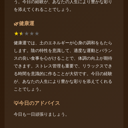
う。今日の経験が、あなたの人生により豊かな彩り
を添えてくれることでしょう。
健康運
🌿
★
★
★
★
★
健康運では、土のエネルギーが心身の調和をもたら
します。陰の特性を意識して、適度な運動とバラン
スの良い食事を心がけることで、体調の向上が期待
できます。ストレス管理も重要で、リラックスでき
る時間を意識的に作ることが大切です。今日の経験
が、あなたの人生により豊かな彩りを添えてくれる
ことでしょう。
今日のアドバイス
💡
今日も一日頑張りましょう。