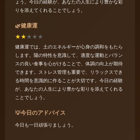
ょう。今日の経験が、あなたの人生により豊かな彩
りを添えてくれることでしょう。
健康運
🌿
★
★
★
★
★
健康運では、土のエネルギーが心身の調和をもたら
します。陽の特性を意識して、適度な運動とバラン
スの良い食事を心がけることで、体調の向上が期待
できます。ストレス管理も重要で、リラックスでき
る時間を意識的に作ることが大切です。今日の経験
が、あなたの人生により豊かな彩りを添えてくれる
ことでしょう。
今日のアドバイス
💡
今日も一日頑張りましょう。