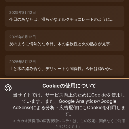
2025年8月12日
今日のあなたは、滑らかなミルクチョコレートのように...
2025年8月12日
炎のように情熱的な今日、木の柔軟性と火の熱さが見事...
2025年8月12日
土と木の絡み合う、デリケートな関係性。今日は穏やか...
🍪
Cookieの使用について
2025年8月12日
本日は、木と水の絶妙な相生エネルギーが、あなたの可...
当サイトでは、サービス向上のためにCookieを使用し
ています。また、Google AnalyticsやGoogle
AdSenseによる分析・広告配信にもCookieを利用しま
す。
※ カカオ獲得用の広告視聴システムは、この設定に関係なくご利用
いただけます。