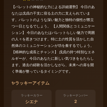
【パレットの神秘的な力による詳細運勢】 今日のあ
なたは戊戌の干支に宿る土の力に支えられていま
す。パレットのような深い魅力と独特の個性が際立
つ一日となるでしょう。 【人間関係とコミュニケー
ション】 今日のあなたはパレットらしい魅力で周囲
の人々を惹きつけます。特に土の性質を活かした自
然体のコミュニケーションが功を奏するでしょう。
【精神的な成長とチャンス】 戊戌の持つ特別なエネ
ルギーが、今日のあなたに新しい気づきをもたらし
ます。過去の経験を活かしながら、未来への扉を開
く準備が整っているタイミングです。
✨
ラッキーアイテム
ラッキーカラー
ラッキーナンバー
2
シエナ