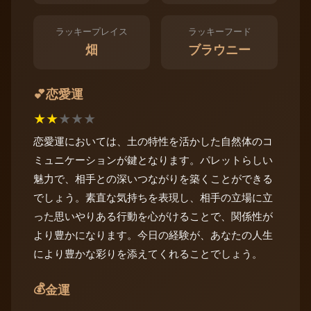
ラッキープレイス
ラッキーフード
畑
ブラウニー
恋愛運
💕
★
★
★
★
★
恋愛運においては、土の特性を活かした自然体のコ
ミュニケーションが鍵となります。パレットらしい
魅力で、相手との深いつながりを築くことができる
でしょう。素直な気持ちを表現し、相手の立場に立
った思いやりある行動を心がけることで、関係性が
より豊かになります。今日の経験が、あなたの人生
により豊かな彩りを添えてくれることでしょう。
💰
金運