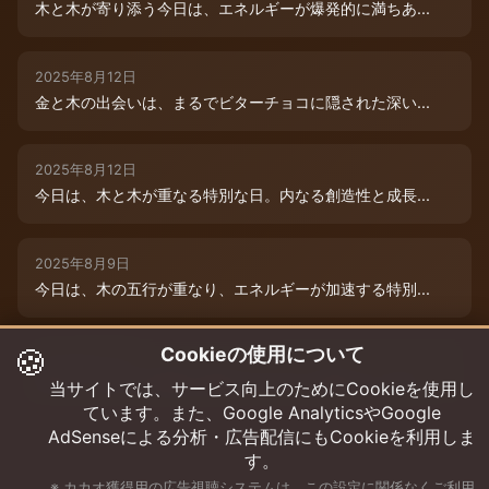
木と木が寄り添う今日は、エネルギーが爆発的に満ちあ...
2025年8月12日
金と木の出会いは、まるでビターチョコに隠された深い...
2025年8月12日
今日は、木と木が重なる特別な日。内なる創造性と成長...
2025年8月9日
今日は、木の五行が重なり、エネルギーが加速する特別...
🍪
Cookieの使用について
2025年8月12日
本日は、金と木の微妙な相克エネルギーが流れています...
当サイトでは、サービス向上のためにCookieを使用し
ています。また、Google AnalyticsやGoogle
AdSenseによる分析・広告配信にもCookieを利用しま
す。
※ カカオ獲得用の広告視聴システムは、この設定に関係なくご利用