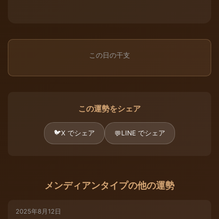
この日の干支
この運勢をシェア
🐦
X でシェア
LINE でシェア
💬
メンディアンタイプの他の運勢
2025年8月12日