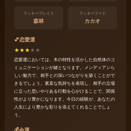
ラッキープレイス
ラッキーフード
森林
カカオ
恋愛運
💕
★
★
★
★
★
恋愛運においては、木の特性を活かした自然体のコ
ミュニケーションが鍵となります。メンディアンら
しい魅力で、相手との深いつながりを築くことがで
きるでしょう。素直な気持ちを表現し、相手の立場
に立った思いやりある行動を心がけることで、関係
性がより豊かになります。今日の経験が、あなたの
人生により豊かな彩りを添えてくれることでしょ
う。
💰
金運