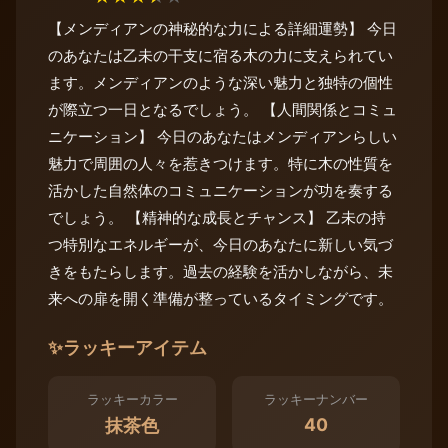
【メンディアンの神秘的な力による詳細運勢】 今日
のあなたは乙未の干支に宿る木の力に支えられてい
ます。メンディアンのような深い魅力と独特の個性
が際立つ一日となるでしょう。 【人間関係とコミュ
ニケーション】 今日のあなたはメンディアンらしい
魅力で周囲の人々を惹きつけます。特に木の性質を
活かした自然体のコミュニケーションが功を奏する
でしょう。 【精神的な成長とチャンス】 乙未の持
つ特別なエネルギーが、今日のあなたに新しい気づ
きをもたらします。過去の経験を活かしながら、未
来への扉を開く準備が整っているタイミングです。
✨
ラッキーアイテム
ラッキーカラー
ラッキーナンバー
40
抹茶色