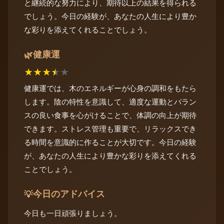
と継続的な努力により、期待以上の結果を得られる
でしょう。今日の経験が、あなたの人生により豊か
な彩りを添えてくれることでしょう。
健康運
🌿
★
★
★
★
★
健康運では、木のエネルギーが心身の調和をもたら
します。陰の特性を意識して、適度な運動とバラン
スの良い食事を心がけることで、体調の向上が期待
できます。ストレス管理も重要で、リラックスでき
る時間を意識的に作ることが大切です。今日の経験
が、あなたの人生により豊かな彩りを添えてくれる
ことでしょう。
今日のアドバイス
💡
今日も一日頑張りましょう。