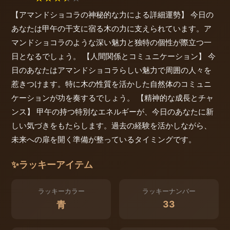
【アマンドショコラの神秘的な力による詳細運勢】 今日の
あなたは甲午の干支に宿る木の力に支えられています。ア
マンドショコラのような深い魅力と独特の個性が際立つ一
日となるでしょう。 【人間関係とコミュニケーション】 今
日のあなたはアマンドショコラらしい魅力で周囲の人々を
惹きつけます。特に木の性質を活かした自然体のコミュニ
ケーションが功を奏するでしょう。 【精神的な成長とチャ
ンス】 甲午の持つ特別なエネルギーが、今日のあなたに新
しい気づきをもたらします。過去の経験を活かしながら、
未来への扉を開く準備が整っているタイミングです。
✨
ラッキーアイテム
ラッキーカラー
ラッキーナンバー
33
青