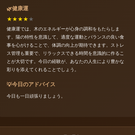
健康運
🌿
★
★
★
★
★
健康運では、木のエネルギーが心身の調和をもたらしま
す。陽の特性を意識して、適度な運動とバランスの良い食
事を心がけることで、体調の向上が期待できます。ストレ
ス管理も重要で、リラックスできる時間を意識的に作るこ
とが大切です。今日の経験が、あなたの人生により豊かな
彩りを添えてくれることでしょう。
今日のアドバイス
💡
今日も一日頑張りましょう。