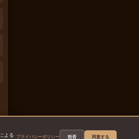
eによる
プライバシーポリシー
拒否
同意する