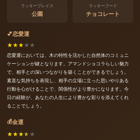
ラッキープレイス
ラッキーフード
公園
チョコレート
恋愛運
💕
★
★
★
★
★
恋愛運においては、木の特性を活かした自然体のコミュニ
ケーションが鍵となります。アマンドショコラらしい魅力
で、相手との深いつながりを築くことができるでしょう。
素直な気持ちを表現し、相手の立場に立った思いやりある
行動を心がけることで、関係性がより豊かになります。今
日の経験が、あなたの人生により豊かな彩りを添えてくれ
ることでしょう。
💰
金運
★
★
★
★
★