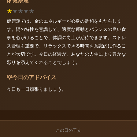
健康運
🌿
★
★
★
★
★
健康運では、金のエネルギーが心身の調和をもたらしま
す。陽の特性を意識して、適度な運動とバランスの良い食
事を心がけることで、体調の向上が期待できます。ストレ
ス管理も重要で、リラックスできる時間を意識的に作るこ
とが大切です。今日の経験が、あなたの人生により豊かな
彩りを添えてくれることでしょう。
今日のアドバイス
💡
今日も一日頑張りましょう。
この日の干支