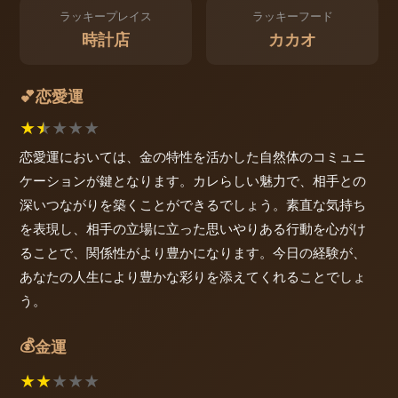
ラッキープレイス
ラッキーフード
時計店
カカオ
恋愛運
💕
★
★
★
★
★
恋愛運においては、金の特性を活かした自然体のコミュニ
ケーションが鍵となります。カレらしい魅力で、相手との
深いつながりを築くことができるでしょう。素直な気持ち
を表現し、相手の立場に立った思いやりある行動を心がけ
ることで、関係性がより豊かになります。今日の経験が、
あなたの人生により豊かな彩りを添えてくれることでしょ
う。
💰
金運
★
★
★
★
★