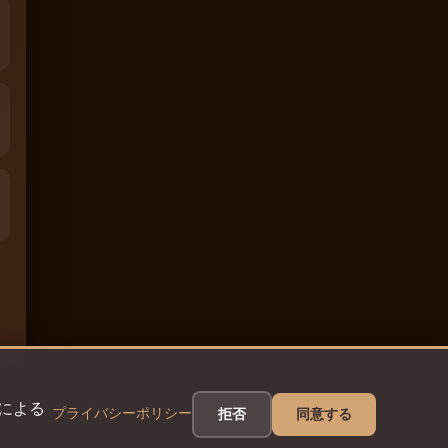
eによる
プライバシーポリシー
拒否
同意する