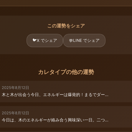
この運勢をシェア
🐦
X でシェア
LINE でシェア
💬
カレタイプの他の運勢
2025年8月12日
木と木が出会う今日、エネルギーは爆発的！まるでダー...
2025年8月12日
今日は、木のエネルギーが絡み合う興味深い一日。二つ...