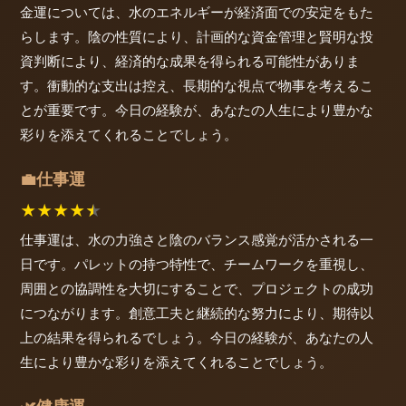
金運については、水のエネルギーが経済面での安定をもた
らします。陰の性質により、計画的な資金管理と賢明な投
資判断により、経済的な成果を得られる可能性がありま
す。衝動的な支出は控え、長期的な視点で物事を考えるこ
とが重要です。今日の経験が、あなたの人生により豊かな
彩りを添えてくれることでしょう。
仕事運
💼
★
★
★
★
★
仕事運は、水の力強さと陰のバランス感覚が活かされる一
日です。パレットの持つ特性で、チームワークを重視し、
周囲との協調性を大切にすることで、プロジェクトの成功
につながります。創意工夫と継続的な努力により、期待以
上の結果を得られるでしょう。今日の経験が、あなたの人
生により豊かな彩りを添えてくれることでしょう。