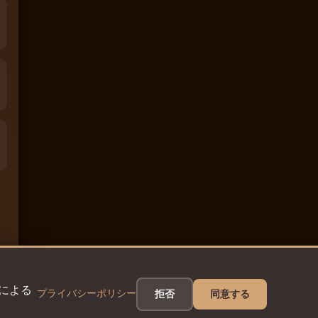
eによる
プライバシーポリシー
拒否
同意する