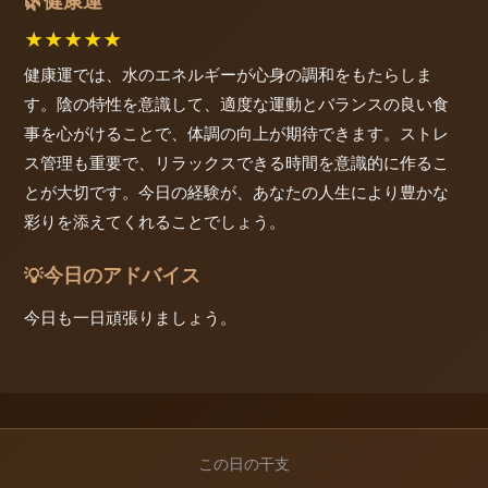
健康運
🌿
★
★
★
★
★
健康運では、水のエネルギーが心身の調和をもたらしま
す。陰の特性を意識して、適度な運動とバランスの良い食
事を心がけることで、体調の向上が期待できます。ストレ
ス管理も重要で、リラックスできる時間を意識的に作るこ
とが大切です。今日の経験が、あなたの人生により豊かな
彩りを添えてくれることでしょう。
今日のアドバイス
💡
今日も一日頑張りましょう。
この日の干支