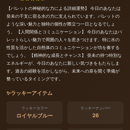
【パレットの神秘的な力による詳細運勢】 今日のあなたは
癸未の干支に宿る水の力に支えられています。パレットの
ような深い魅力と独特の個性が際立つ一日となるでしょ
う。 【人間関係とコミュニケーション】 今日のあなたはパ
レットらしい魅力で周囲の人々を惹きつけます。特に水の
性質を活かした自然体のコミュニケーションが功を奏する
でしょう。 【精神的な成長とチャンス】 癸未の持つ特別な
エネルギーが、今日のあなたに新しい気づきをもたらしま
す。過去の経験を活かしながら、未来への扉を開く準備が
整っているタイミングです。
✨
ラッキーアイテム
ラッキーカラー
ラッキーナンバー
26
ロイヤルブルー