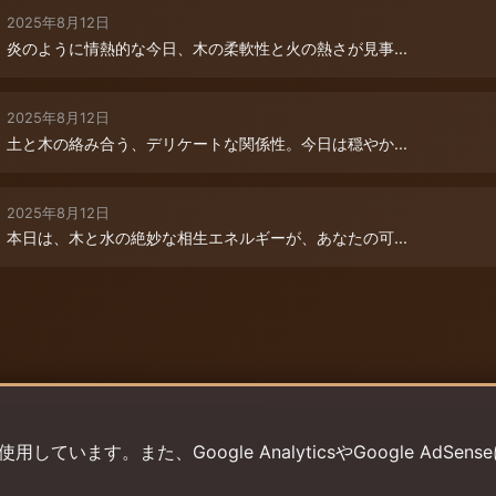
2025年8月12日
炎のように情熱的な今日、木の柔軟性と火の熱さが見事...
2025年8月12日
土と木の絡み合う、デリケートな関係性。今日は穏やか...
2025年8月12日
本日は、木と水の絶妙な相生エネルギーが、あなたの可...
います。また、Google AnalyticsやGoogle AdSens
プライバシーポリシー
利用規約
返金ポリシー