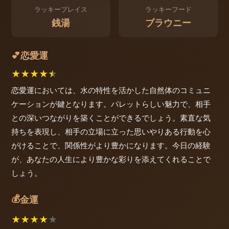
ラッキープレイス
ラッキーフード
銭湯
ブラウニー
恋愛運
💕
★
★
★
★
★
恋愛運においては、水の特性を活かした自然体のコミュニ
ケーションが鍵となります。パレットらしい魅力で、相手
との深いつながりを築くことができるでしょう。素直な気
持ちを表現し、相手の立場に立った思いやりある行動を心
がけることで、関係性がより豊かになります。今日の経験
が、あなたの人生により豊かな彩りを添えてくれることで
しょう。
💰
金運
★
★
★
★
★