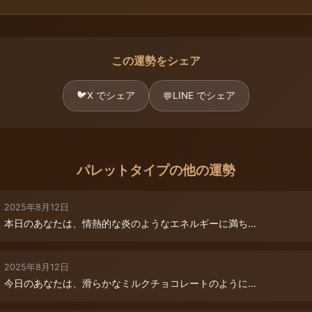
この運勢をシェア
🐦
X でシェア
LINE でシェア
💬
パレットタイプの他の運勢
2025年8月12日
本日のあなたは、情熱的な炎のようなエネルギーに満ち...
2025年8月12日
今日のあなたは、滑らかなミルクチョコレートのように...