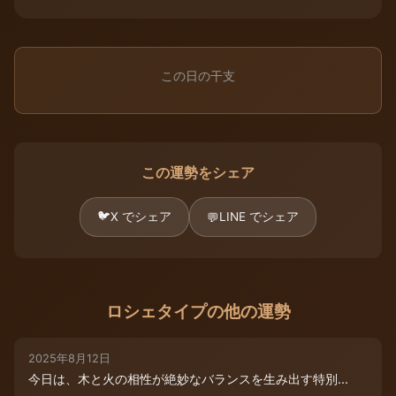
この日の干支
この運勢をシェア
🐦
X でシェア
LINE でシェア
💬
ロシェタイプの他の運勢
2025年8月12日
今日は、木と火の相性が絶妙なバランスを生み出す特別...