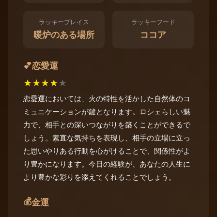
ラッキープレイス
ラッキーフード
暖炉のある場所
ココア
恋愛運
💕
★
★
★
★
★
恋愛運においては、火の特性を活かした自然体のコ
ミュニケーションが鍵となります。ロシェらしい魅
力で、相手との深いつながりを築くことができるで
しょう。素直な気持ちを表現し、相手の立場に立っ
た思いやりある行動を心がけることで、関係性がよ
り豊かになります。今日の経験が、あなたの人生に
より豊かな彩りを添えてくれることでしょう。
💰
金運