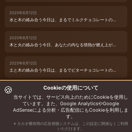
2025年8月12日
水と木の絡み合う今日は、まるでミルクチョコレートの...
2025年8月12日
木と火の絡み合う今日、あなたの内なる情熱が燃え上が...
2025年8月12日
土と木の絡み合う今日は、まるでビターチョコレートの...
🍪
Cookieの使用について
2025年8月12日
今日は、水と木の微妙な絡み合いが運命を彩ります。チ...
当サイトでは、サービス向上のためにCookieを使用し
ています。また、Google AnalyticsやGoogle
AdSenseによる分析・広告配信にもCookieを利用しま
す。
※ カカオ獲得用の広告視聴システムは、この設定に関係なくご利用
いただけます。