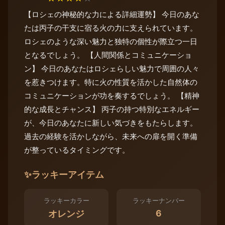
【ロシェの神秘的な力による詳細運勢】 今日のあな
たは丙子の干支に宿る火の力に支えられています。
ロシェのような深い魅力と独特の個性が際立つ一日
となるでしょう。 【人間関係とコミュニケーショ
ン】 今日のあなたはロシェらしい魅力で周囲の人々
を惹きつけます。特に火の性質を活かした自然体の
コミュニケーションが功を奏するでしょう。 【精神
的な成長とチャンス】 丙子の持つ特別なエネルギー
が、今日のあなたに新しい気づきをもたらします。
過去の経験を活かしながら、未来への扉を開く準備
が整っているタイミングです。
✨
ラッキーアイテム
ラッキーカラー
ラッキーナンバー
6
オレンジ