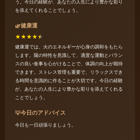
う。今日の経験が、あなたの人生により豊かな彩り
を添えてくれることでしょう。
健康運
🌿
★
★
★
★
★
健康運では、火のエネルギーが心身の調和をもたら
します。陽の特性を意識して、適度な運動とバラン
スの良い食事を心がけることで、体調の向上が期待
できます。ストレス管理も重要で、リラックスでき
る時間を意識的に作ることが大切です。今日の経験
が、あなたの人生により豊かな彩りを添えてくれる
ことでしょう。
今日のアドバイス
💡
今日も一日頑張りましょう。