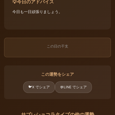
今日のアドバイス
💡
今日も一日頑張りましょう。
この日の干支
この運勢をシェア
🐦
X でシェア
LINE でシェア
💬
サブレショコラタイプの他の運勢