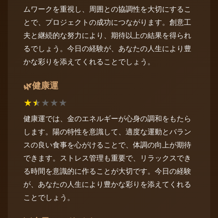
ムワークを重視し、周囲との協調性を大切にするこ
とで、プロジェクトの成功につながります。創意工
夫と継続的な努力により、期待以上の結果を得られ
るでしょう。今日の経験が、あなたの人生により豊
かな彩りを添えてくれることでしょう。
健康運
🌿
★
★
★
★
★
健康運では、金のエネルギーが心身の調和をもたら
します。陽の特性を意識して、適度な運動とバラン
スの良い食事を心がけることで、体調の向上が期待
できます。ストレス管理も重要で、リラックスでき
る時間を意識的に作ることが大切です。今日の経験
が、あなたの人生により豊かな彩りを添えてくれる
ことでしょう。