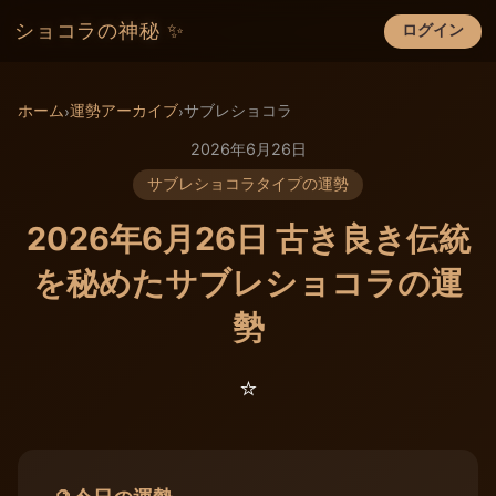
ショコラの神秘 ✨
ログイン
×
ホーム
運勢アーカイブ
サブレショコラ
›
›
2026年6月26日
サブレショコラタイプの運勢
2026年6月26日 古き良き伝統
を秘めたサブレショコラの運
勢
⭐️