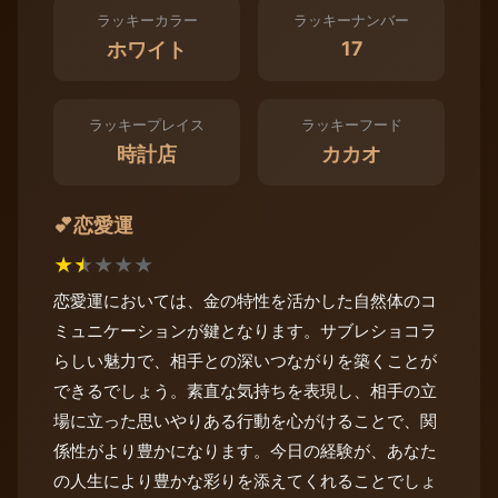
ラッキーカラー
ラッキーナンバー
17
ホワイト
ラッキープレイス
ラッキーフード
時計店
カカオ
恋愛運
💕
★
★
★
★
★
恋愛運においては、金の特性を活かした自然体のコ
ミュニケーションが鍵となります。サブレショコラ
らしい魅力で、相手との深いつながりを築くことが
できるでしょう。素直な気持ちを表現し、相手の立
場に立った思いやりある行動を心がけることで、関
係性がより豊かになります。今日の経験が、あなた
の人生により豊かな彩りを添えてくれることでしょ