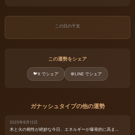
この日の干支
この運勢をシェア
🐦
X でシェア
LINE でシェア
💬
ガナッシュタイプの他の運勢
2025年8月12日
木と火の相性が絶妙な今日、エネルギーが爆発的に高ま...