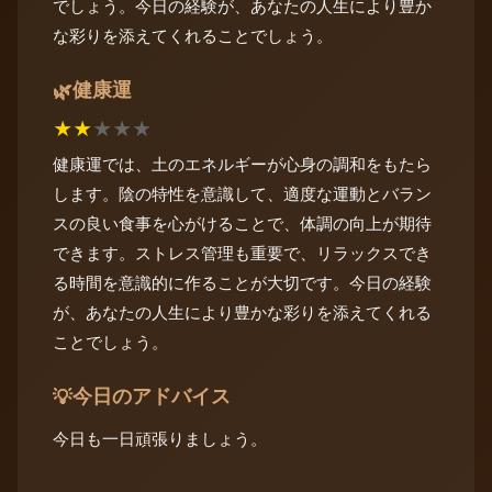
でしょう。今日の経験が、あなたの人生により豊か
な彩りを添えてくれることでしょう。
健康運
🌿
★
★
★
★
★
健康運では、土のエネルギーが心身の調和をもたら
します。陰の特性を意識して、適度な運動とバラン
スの良い食事を心がけることで、体調の向上が期待
できます。ストレス管理も重要で、リラックスでき
る時間を意識的に作ることが大切です。今日の経験
が、あなたの人生により豊かな彩りを添えてくれる
ことでしょう。
今日のアドバイス
💡
今日も一日頑張りましょう。