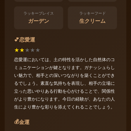
ラッキープレイス
ラッキーフード
ガーデン
生クリーム
恋愛運
💕
★
★
★
★
★
恋愛運においては、土の特性を活かした自然体のコ
ミュニケーションが鍵となります。ガナッシュらし
い魅力で、相手との深いつながりを築くことができ
るでしょう。素直な気持ちを表現し、相手の立場に
立った思いやりある行動を心がけることで、関係性
がより豊かになります。今日の経験が、あなたの人
生により豊かな彩りを添えてくれることでしょう。
💰
金運