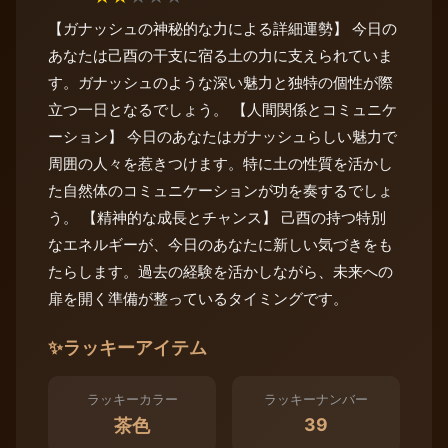
【ガナッシュの神秘的な力による詳細運勢】 今日の
あなたは己酉の干支に宿る土の力に支えられていま
す。ガナッシュのような深い魅力と独特の個性が際
立つ一日となるでしょう。 【人間関係とコミュニケ
ーション】 今日のあなたはガナッシュらしい魅力で
周囲の人々を惹きつけます。特に土の性質を活かし
た自然体のコミュニケーションが功を奏するでしょ
う。 【精神的な成長とチャンス】 己酉の持つ特別
なエネルギーが、今日のあなたに新しい気づきをも
たらします。過去の経験を活かしながら、未来への
扉を開く準備が整っているタイミングです。
✨
ラッキーアイテム
ラッキーカラー
ラッキーナンバー
39
茶色