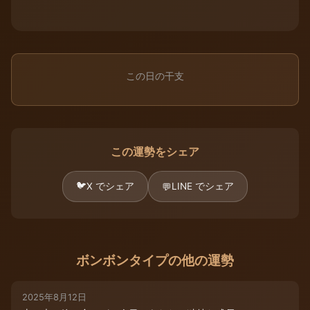
この日の干支
この運勢をシェア
🐦
X でシェア
LINE でシェア
💬
ボンボンタイプの他の運勢
2025年8月12日