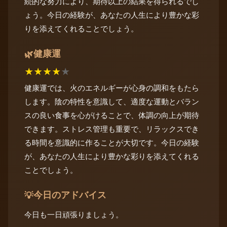
続的な努力により、期待以上の結果を得られるでし
ょう。今日の経験が、あなたの人生により豊かな彩
りを添えてくれることでしょう。
健康運
🌿
★
★
★
★
★
健康運では、火のエネルギーが心身の調和をもたら
します。陰の特性を意識して、適度な運動とバラン
スの良い食事を心がけることで、体調の向上が期待
できます。ストレス管理も重要で、リラックスでき
る時間を意識的に作ることが大切です。今日の経験
が、あなたの人生により豊かな彩りを添えてくれる
ことでしょう。
今日のアドバイス
💡
今日も一日頑張りましょう。