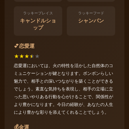
ラッキープレイス
ラッキーフード
キャンドルショ
シャンパン
ップ
恋愛運
💕
★
★
★
★
★
恋愛運においては、火の特性を活かした自然体のコ
ミュニケーションが鍵となります。ボンボンらしい
魅力で、相手との深いつながりを築くことができる
でしょう。素直な気持ちを表現し、相手の立場に立
った思いやりある行動を心がけることで、関係性が
より豊かになります。今日の経験が、あなたの人生
により豊かな彩りを添えてくれることでしょう。
💰
金運