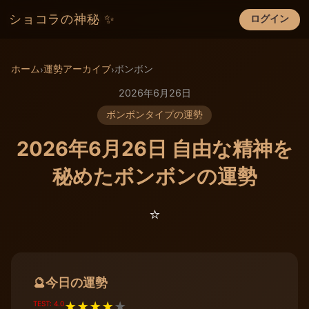
ショコラの神秘 ✨
ログイン
×
ホーム
運勢アーカイブ
ボンボン
›
›
2026年6月26日
ボンボンタイプの運勢
2026年6月26日 自由な精神を
秘めたボンボンの運勢
⭐️
今日の運勢
🔮
TEST: 4.0
★
★
★
★
★