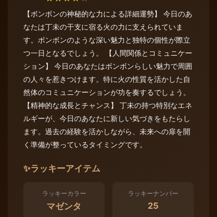
【ボンボンの神秘的な力による詳細運勢】 今日のあ
なたは丁未の干支に宿る火の力に支えられていま
す。ボンボンのような深い魅力と独特の個性が際立
つ一日となるでしょう。 【人間関係とコミュニケー
ション】 今日のあなたはボンボンらしい魅力で周囲
の人々を惹きつけます。特に火の性質を活かした自
然体のコミュニケーションが功を奏するでしょう。
【精神的な成長とチャンス】 丁未の持つ特別なエネ
ルギーが、今日のあなたに新しい気づきをもたらし
ます。過去の経験を活かしながら、未来への扉を開
く準備が整っているタイミングです。
✨
ラッキーアイテム
ラッキーカラー
ラッキーナンバー
25
マゼンタ