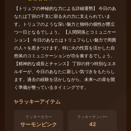
【トリュフの神秘的な力による詳細運勢】 今日のあ
なたは丁卯の干支に宿る火の力に支えられていま
す。トリュフのような深い魅力と独特の個性が際立
つ一日となるでしょう。 【人間関係とコミュニケー
ション】 今日のあなたはトリュフらしい魅力で周囲
の人々を惹きつけます。特に火の性質を活かした自
然体のコミュニケーションが功を奏するでしょう。
【精神的な成長とチャンス】 丁卯の持つ特別なエネ
ルギーが、今日のあなたに新しい気づきをもたらし
ます。過去の経験を活かしながら、未来への扉を開
く準備が整っているタイミングです。
✨
ラッキーアイテム
ラッキーカラー
ラッキーナンバー
42
サーモンピンク