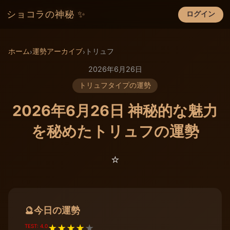
ショコラの神秘 ✨
ログイン
×
ホーム
運勢アーカイブ
トリュフ
›
›
2026年6月26日
トリュフタイプの運勢
2026年6月26日 神秘的な魅力
を秘めたトリュフの運勢
⭐️
今日の運勢
🔮
TEST: 4.0
★
★
★
★
★