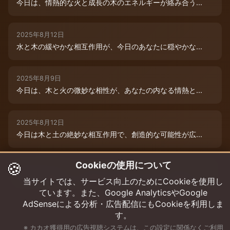
今日は、情熱的な火と成長の木のエネルギーが絡み合う...
2025年8月12日
水と木の緩やかな相互作用が、今日のあなたに穏やかな...
2025年8月9日
今日は、木と火の微妙な相性が、あなたの内なる情熱と...
2025年8月12日
今日は木と土の絶妙な相互作用で、創造的な可能性が広...
🍪
Cookieの使用について
2025年8月12日
今日は、燃えるような情熱と成長のエネルギーに満ちた...
当サイトでは、サービス向上のためにCookieを使用し
ています。また、Google AnalyticsやGoogle
AdSenseによる分析・広告配信にもCookieを利用しま
す。
※ カカオ獲得用の広告視聴システムは、この設定に関係なくご利用