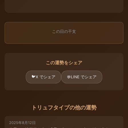
この日の干支
この運勢をシェア
🐦
X でシェア
LINE でシェア
💬
トリュフタイプの他の運勢
2025年8月12日