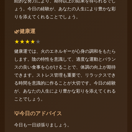
続的な努力により、期待以上の結果を得られるでし
ょう。今日の経験が、あなたの人生により豊かな彩
りを添えてくれることでしょう。
健康運
🌿
★
★
★
★
★
健康運では、火のエネルギーが心身の調和をもたら
します。陰の特性を意識して、適度な運動とバラン
スの良い食事を心がけることで、体調の向上が期待
できます。ストレス管理も重要で、リラックスでき
る時間を意識的に作ることが大切です。今日の経験
が、あなたの人生により豊かな彩りを添えてくれる
ことでしょう。
今日のアドバイス
💡
今日も一日頑張りましょう。