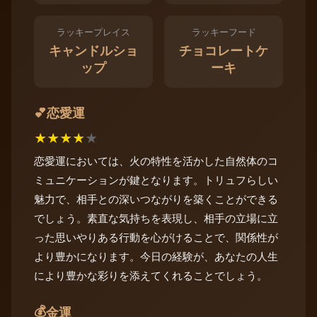
ラッキープレイス
ラッキーフード
キャンドルショ
チョコレートケ
ップ
ーキ
恋愛運
💕
★
★
★
★
★
恋愛運においては、火の特性を活かした自然体のコ
ミュニケーションが鍵となります。トリュフらしい
魅力で、相手との深いつながりを築くことができる
でしょう。素直な気持ちを表現し、相手の立場に立
った思いやりある行動を心がけることで、関係性が
より豊かになります。今日の経験が、あなたの人生
により豊かな彩りを添えてくれることでしょう。
💰
金運