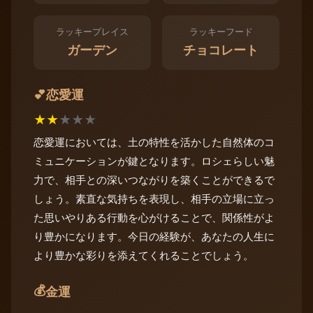
ラッキープレイス
ラッキーフード
ガーデン
チョコレート
恋愛運
💕
★
★
★
★
★
恋愛運においては、土の特性を活かした自然体のコ
ミュニケーションが鍵となります。ロシェらしい魅
力で、相手との深いつながりを築くことができるで
しょう。素直な気持ちを表現し、相手の立場に立っ
た思いやりある行動を心がけることで、関係性がよ
り豊かになります。今日の経験が、あなたの人生に
より豊かな彩りを添えてくれることでしょう。
💰
金運