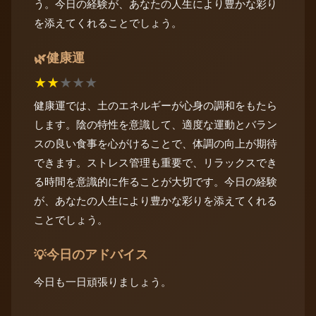
う。今日の経験が、あなたの人生により豊かな彩り
を添えてくれることでしょう。
健康運
🌿
★
★
★
★
★
健康運では、土のエネルギーが心身の調和をもたら
します。陰の特性を意識して、適度な運動とバラン
スの良い食事を心がけることで、体調の向上が期待
できます。ストレス管理も重要で、リラックスでき
る時間を意識的に作ることが大切です。今日の経験
が、あなたの人生により豊かな彩りを添えてくれる
ことでしょう。
今日のアドバイス
💡
今日も一日頑張りましょう。