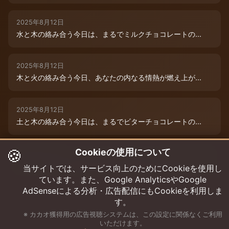
2025年8月12日
水と木の絡み合う今日は、まるでミルクチョコレートの...
2025年8月12日
木と火の絡み合う今日、あなたの内なる情熱が燃え上が...
2025年8月12日
土と木の絡み合う今日は、まるでビターチョコレートの...
🍪
Cookieの使用について
2025年8月12日
今日は、水と木の微妙な絡み合いが運命を彩ります。チ...
当サイトでは、サービス向上のためにCookieを使用し
ています。また、Google AnalyticsやGoogle
AdSenseによる分析・広告配信にもCookieを利用しま
す。
※ カカオ獲得用の広告視聴システムは、この設定に関係なくご利用
いただけます。