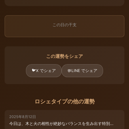
この日の干支
この運勢をシェア
🐦
X でシェア
LINE でシェア
💬
ロシェタイプの他の運勢
2025年8月12日
今日は、木と火の相性が絶妙なバランスを生み出す特別...