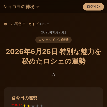
ショコラの神秘 ✨
ログイン
×
ホーム
運勢アーカイブ
ロシェ
›
›
2026年6月26日
ロシェタイプの運勢
2026年6月26日 特別な魅力を
秘めたロシェの運勢
⭐️
今日の運勢
🔮
TEST: 2.0
★
★
★
★
★