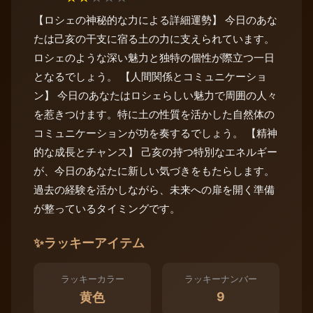
【ロシェの神秘的な力による詳細運勢】 今日のあな
たは己亥の干支に宿る土の力に支えられています。
ロシェのような深い魅力と独特の個性が際立つ一日
となるでしょう。 【人間関係とコミュニケーショ
ン】 今日のあなたはロシェらしい魅力で周囲の人々
を惹きつけます。特に土の性質を活かした自然体の
コミュニケーションが功を奏するでしょう。 【精神
的な成長とチャンス】 己亥の持つ特別なエネルギー
が、今日のあなたに新しい気づきをもたらします。
過去の経験を活かしながら、未来への扉を開く準備
が整っているタイミングです。
✨
ラッキーアイテム
ラッキーカラー
ラッキーナンバー
9
黄色