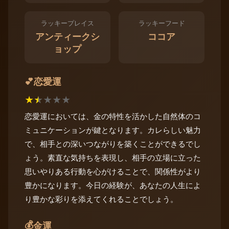
ラッキープレイス
ラッキーフード
アンティークシ
ココア
ョップ
恋愛運
💕
★
★
★
★
★
恋愛運においては、金の特性を活かした自然体のコ
ミュニケーションが鍵となります。カレらしい魅力
で、相手との深いつながりを築くことができるでし
ょう。素直な気持ちを表現し、相手の立場に立った
思いやりある行動を心がけることで、関係性がより
豊かになります。今日の経験が、あなたの人生によ
り豊かな彩りを添えてくれることでしょう。
💰
金運