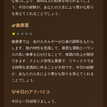
な努力により、期待以上の結果を得られるでしょ
う。今日の経験が、あなたの人生により豊かな彩り
を添えてくれることでしょう。
健康運
🌿
★
★
★
★
★
健康運では、金のエネルギーが心身の調和をもたら
します。陰の特性を意識して、適度な運動とバラン
スの良い食事を心がけることで、体調の向上が期待
できます。ストレス管理も重要で、リラックスでき
る時間を意識的に作ることが大切です。今日の経験
が、あなたの人生により豊かな彩りを添えてくれる
ことでしょう。
今日のアドバイス
💡
今日も一日頑張りましょう。