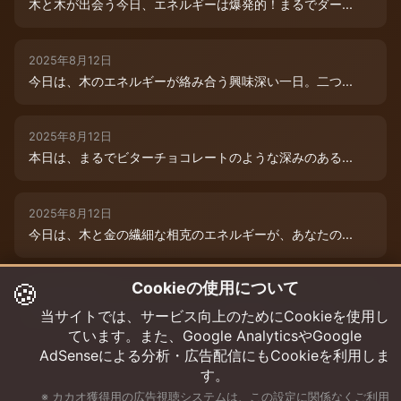
木と木が出会う今日、エネルギーは爆発的！まるでダー...
2025年8月12日
今日は、木のエネルギーが絡み合う興味深い一日。二つ...
2025年8月12日
本日は、まるでビターチョコレートのような深みのある...
2025年8月12日
今日は、木と金の繊細な相克のエネルギーが、あなたの...
🍪
Cookieの使用について
2025年8月9日
今日は、あなたの木のエネルギーが最高潮！まるでダー...
当サイトでは、サービス向上のためにCookieを使用し
ています。また、Google AnalyticsやGoogle
AdSenseによる分析・広告配信にもCookieを利用しま
す。
※ カカオ獲得用の広告視聴システムは、この設定に関係なくご利用