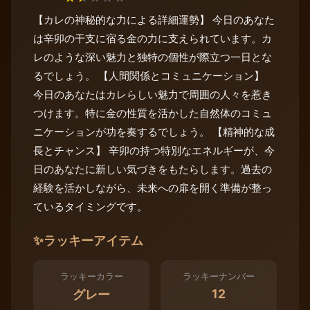
【カレの神秘的な力による詳細運勢】 今日のあなた
は辛卯の干支に宿る金の力に支えられています。カ
レのような深い魅力と独特の個性が際立つ一日とな
るでしょう。 【人間関係とコミュニケーション】
今日のあなたはカレらしい魅力で周囲の人々を惹き
つけます。特に金の性質を活かした自然体のコミュ
ニケーションが功を奏するでしょう。 【精神的な成
長とチャンス】 辛卯の持つ特別なエネルギーが、今
日のあなたに新しい気づきをもたらします。過去の
経験を活かしながら、未来への扉を開く準備が整っ
ているタイミングです。
✨
ラッキーアイテム
ラッキーカラー
ラッキーナンバー
12
グレー