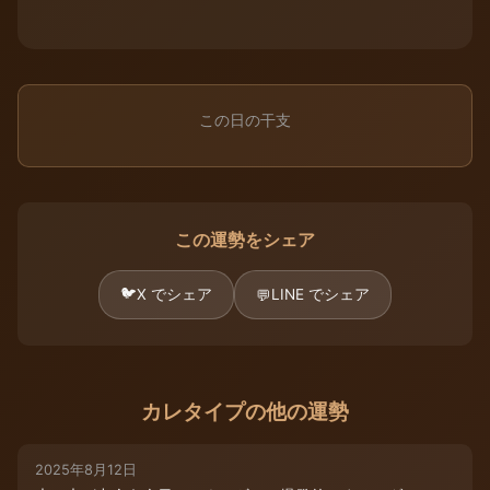
この日の干支
この運勢をシェア
🐦
X でシェア
LINE でシェア
💬
カレタイプの他の運勢
2025年8月12日