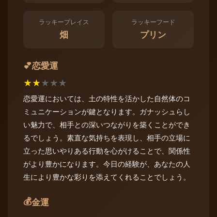
ラッキープレイス
ラッキーフード
畑
プリン
恋愛運
💕
★
★
★
★
★
恋愛運においては、土の特性を活かした自然体のコ
ミュニケーションが鍵となります。ガナッシュらし
い魅力で、相手との深いつながりを築くことができ
るでしょう。素直な気持ちを表現し、相手の立場に
立った思いやりある行動を心がけることで、関係性
がより豊かになります。今日の経験が、あなたの人
生により豊かな彩りを添えてくれることでしょう。
💰
金運