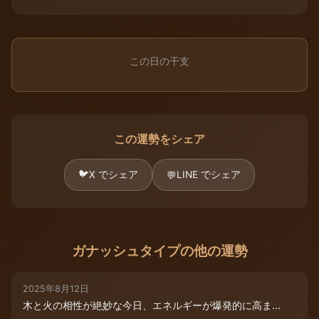
この日の干支
この運勢をシェア
🐦
X でシェア
LINE でシェア
💬
ガナッシュタイプの他の運勢
2025年8月12日
木と火の相性が絶妙な今日、エネルギーが爆発的に高ま...