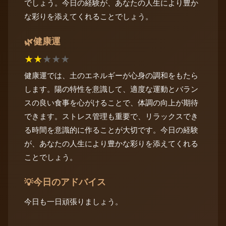
でしょう。今日の経験が、あなたの人生により豊か
な彩りを添えてくれることでしょう。
健康運
🌿
★
★
★
★
★
健康運では、土のエネルギーが心身の調和をもたら
します。陽の特性を意識して、適度な運動とバラン
スの良い食事を心がけることで、体調の向上が期待
できます。ストレス管理も重要で、リラックスでき
る時間を意識的に作ることが大切です。今日の経験
が、あなたの人生により豊かな彩りを添えてくれる
ことでしょう。
今日のアドバイス
💡
今日も一日頑張りましょう。