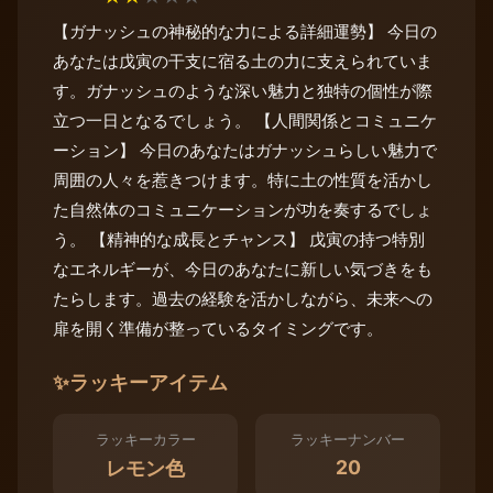
【ガナッシュの神秘的な力による詳細運勢】 今日の
あなたは戊寅の干支に宿る土の力に支えられていま
す。ガナッシュのような深い魅力と独特の個性が際
立つ一日となるでしょう。 【人間関係とコミュニケ
ーション】 今日のあなたはガナッシュらしい魅力で
周囲の人々を惹きつけます。特に土の性質を活かし
た自然体のコミュニケーションが功を奏するでしょ
う。 【精神的な成長とチャンス】 戊寅の持つ特別
なエネルギーが、今日のあなたに新しい気づきをも
たらします。過去の経験を活かしながら、未来への
扉を開く準備が整っているタイミングです。
✨
ラッキーアイテム
ラッキーカラー
ラッキーナンバー
20
レモン色