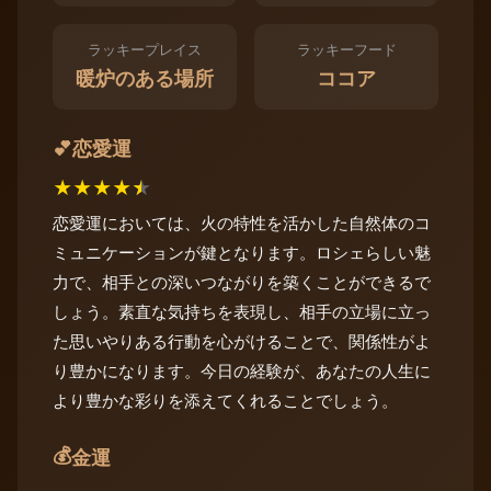
ラッキープレイス
ラッキーフード
暖炉のある場所
ココア
恋愛運
💕
★
★
★
★
★
恋愛運においては、火の特性を活かした自然体のコ
ミュニケーションが鍵となります。ロシェらしい魅
力で、相手との深いつながりを築くことができるで
しょう。素直な気持ちを表現し、相手の立場に立っ
た思いやりある行動を心がけることで、関係性がよ
り豊かになります。今日の経験が、あなたの人生に
より豊かな彩りを添えてくれることでしょう。
💰
金運