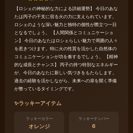
【ロシェの神秘的な力による詳細運勢】 今日のあな
たは丙子の干支に宿る火の力に支えられています。
ロシェのような深い魅力と独特の個性が際立つ一日
となるでしょう。 【人間関係とコミュニケーショ
ン】 今日のあなたはロシェらしい魅力で周囲の人々
を惹きつけます。特に火の性質を活かした自然体の
コミュニケーションが功を奏するでしょう。 【精神
的な成長とチャンス】 丙子の持つ特別なエネルギー
が、今日のあなたに新しい気づきをもたらします。
過去の経験を活かしながら、未来への扉を開く準備
が整っているタイミングです。
✨
ラッキーアイテム
ラッキーカラー
ラッキーナンバー
6
オレンジ