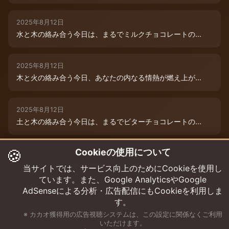
2025年8月12日
水と木の絡み合う今日は、まるでミルクチョコレートの...
2025年8月12日
木と火の絡み合う今日、あなたの内なる情熱が燃え上が...
2025年8月12日
土と木の絡み合う今日は、まるでビターチョコレートの...
🍪
Cookieの使用について
2025年8月12日
今日は、水と木の微妙な絡み合いが運命を彩ります。チ...
当サイトでは、サービス向上のためにCookieを使用し
ています。また、Google AnalyticsやGoogle
AdSenseによる分析・広告配信にもCookieを利用しま
す。
※ カカオ獲得用の広告視聴システムは、この設定に関係なくご利用
いただけます。