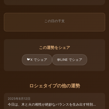
この日の干支
この運勢をシェア
🐦
X でシェア
LINE でシェア
💬
ロシェタイプの他の運勢
2025年8月12日
今日は、木と火の相性が絶妙なバランスを生み出す特別...