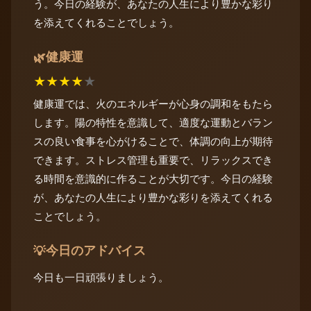
う。今日の経験が、あなたの人生により豊かな彩り
を添えてくれることでしょう。
健康運
🌿
★
★
★
★
★
健康運では、火のエネルギーが心身の調和をもたら
します。陽の特性を意識して、適度な運動とバラン
スの良い食事を心がけることで、体調の向上が期待
できます。ストレス管理も重要で、リラックスでき
る時間を意識的に作ることが大切です。今日の経験
が、あなたの人生により豊かな彩りを添えてくれる
ことでしょう。
今日のアドバイス
💡
今日も一日頑張りましょう。