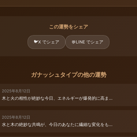
この運勢をシェア
🐦
X でシェア
LINE でシェア
💬
ガナッシュタイプの他の運勢
2025年8月12日
木と火の相性が絶妙な今日、エネルギーが爆発的に高ま...
2025年8月12日
水と木の絶妙な共鳴が、今日のあなたに繊細な変化をも...