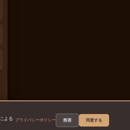
eによる
プライバシーポリシー
拒否
同意する