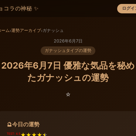
ョコラの神秘 ✨
ログイ
×
ホーム
運勢アーカイブ
ガナッシュ
›
›
2026年6月7日
ガナッシュタイプの運勢
2026年6月7日 優雅な気品を秘め
たガナッシュの運勢
⭐️
今日の運勢
🔮
TEST: 4.5
★
★
★
★
★