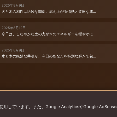
2025年8月9日
火と木の相性は絶妙な関係。燃え上がる情熱と柔軟な成...
2025年8月12日
今日は、しなやかな土の力が木のエネルギーを穏やかに...
2025年8月9日
水と木の絶妙な共演が、今日のあなたを特別な輝きで包...
います。また、Google AnalyticsやGoogle AdSens
プライバシーポリシー
利用規約
返金ポリシー