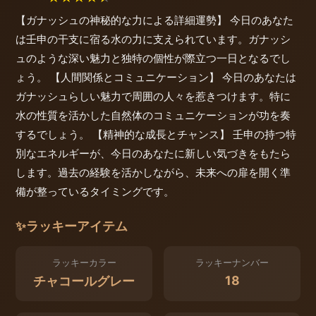
【ガナッシュの神秘的な力による詳細運勢】 今日のあなた
は壬申の干支に宿る水の力に支えられています。ガナッシ
ュのような深い魅力と独特の個性が際立つ一日となるでし
ょう。 【人間関係とコミュニケーション】 今日のあなたは
ガナッシュらしい魅力で周囲の人々を惹きつけます。特に
水の性質を活かした自然体のコミュニケーションが功を奏
するでしょう。 【精神的な成長とチャンス】 壬申の持つ特
別なエネルギーが、今日のあなたに新しい気づきをもたら
します。過去の経験を活かしながら、未来への扉を開く準
備が整っているタイミングです。
✨
ラッキーアイテム
ラッキーカラー
ラッキーナンバー
18
チャコールグレー