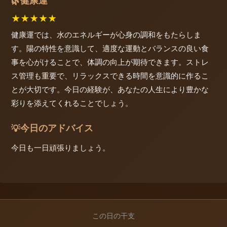
健康運
🌿
★
★
★
★
★
健康運では、水のエネルギーが心身の調和をもたらしま
す。陽の特性を意識して、適度な運動とバランスの良い食
事を心がけることで、体調の向上が期待できます。ストレ
ス管理も重要で、リラックスできる時間を意識的に作るこ
とが大切です。今日の経験が、あなたの人生により豊かな
彩りを添えてくれることでしょう。
今日のアドバイス
💡
今日も一日頑張りましょう。
この日の干支