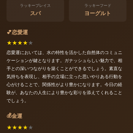
ラッキープレイス
ラッキーフード
スパ
ヨーグルト
恋愛運
💕
★
★
★
★
★
恋愛運においては、水の特性を活かした自然体のコミュニ
ケーションが鍵となります。ガナッシュらしい魅力で、相
手との深いつながりを築くことができるでしょう。素直な
気持ちを表現し、相手の立場に立った思いやりある行動を
心がけることで、関係性がより豊かになります。今日の経
験が、あなたの人生により豊かな彩りを添えてくれること
でしょう。
💰
金運
★
★
★
★
★