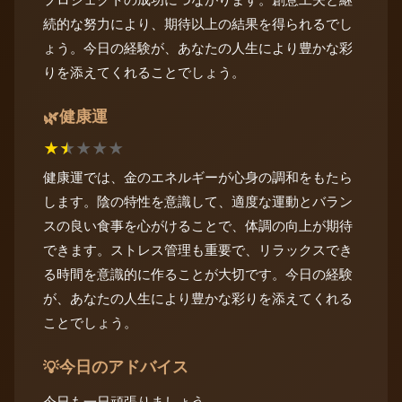
続的な努力により、期待以上の結果を得られるでし
ょう。今日の経験が、あなたの人生により豊かな彩
りを添えてくれることでしょう。
健康運
🌿
★
★
★
★
★
健康運では、金のエネルギーが心身の調和をもたら
します。陰の特性を意識して、適度な運動とバラン
スの良い食事を心がけることで、体調の向上が期待
できます。ストレス管理も重要で、リラックスでき
る時間を意識的に作ることが大切です。今日の経験
が、あなたの人生により豊かな彩りを添えてくれる
ことでしょう。
今日のアドバイス
💡
今日も一日頑張りましょう。