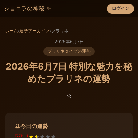
ショコラの神秘 ✨
ログイン
×
ホーム
運勢アーカイブ
プラリネ
›
›
2026年6月7日
プラリネタイプの運勢
2026年6月7日 特別な魅力を秘
めたプラリネの運勢
⭐️
今日の運勢
🔮
TEST: 1.5
★
★
★
★
★