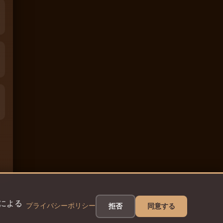
eによる
プライバシーポリシー
拒否
同意する