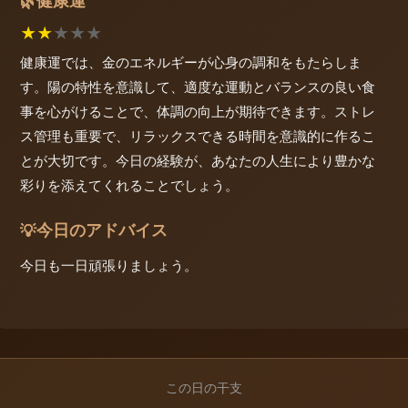
健康運
🌿
★
★
★
★
★
健康運では、金のエネルギーが心身の調和をもたらしま
す。陽の特性を意識して、適度な運動とバランスの良い食
事を心がけることで、体調の向上が期待できます。ストレ
ス管理も重要で、リラックスできる時間を意識的に作るこ
とが大切です。今日の経験が、あなたの人生により豊かな
彩りを添えてくれることでしょう。
今日のアドバイス
💡
今日も一日頑張りましょう。
この日の干支