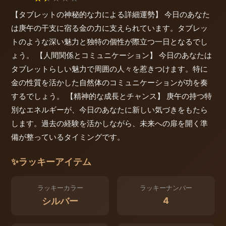
【タブレットの神秘的な力による詳細運勢】 今日のあなた
は庚午の干支に宿る金の力に支えられています。タブレッ
トのような深い魅力と独特の個性が際立つ一日となるでし
ょう。 【人間関係とコミュニケーション】 今日のあなたは
タブレットらしい魅力で周囲の人々を惹きつけます。特に
金の性質を活かした自然体のコミュニケーションが功を奏
するでしょう。 【精神的な成長とチャンス】 庚午の持つ特
別なエネルギーが、今日のあなたに新しい気づきをもたら
します。過去の経験を活かしながら、未来への扉を開く準
備が整っているタイミングです。
✨
ラッキーアイテム
ラッキーカラー
ラッキーナンバー
4
シルバー