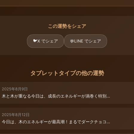
この運勢をシェア
🐦
X でシェア
LINE でシェア
💬
タブレットタイプの他の運勢
2025年8月9日
木と木が重なる今日は、成長のエネルギーが渦巻く特別...
2025年8月12日
今日は、木のエネルギーが最高潮！まるでダークチョコ...