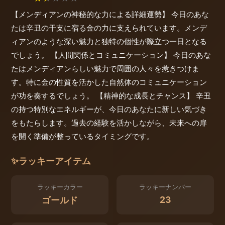
【メンディアンの神秘的な力による詳細運勢】 今日のあな
たは辛丑の干支に宿る金の力に支えられています。メンデ
ィアンのような深い魅力と独特の個性が際立つ一日となる
でしょう。 【人間関係とコミュニケーション】 今日のあな
たはメンディアンらしい魅力で周囲の人々を惹きつけま
す。特に金の性質を活かした自然体のコミュニケーション
が功を奏するでしょう。 【精神的な成長とチャンス】 辛丑
の持つ特別なエネルギーが、今日のあなたに新しい気づき
をもたらします。過去の経験を活かしながら、未来への扉
を開く準備が整っているタイミングです。
✨
ラッキーアイテム
ラッキーカラー
ラッキーナンバー
23
ゴールド