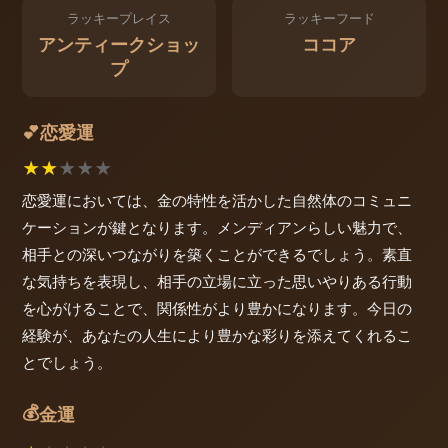
ラッキープレイス
ラッキーフード
アンティークショッ
ココア
プ
恋愛運
💕
★
★
★
★
★
恋愛運においては、金の特性を活かした自然体のコミュニ
ケーションが鍵となります。メンディアンらしい魅力で、
相手との深いつながりを築くことができるでしょう。素直
な気持ちを表現し、相手の立場に立った思いやりある行動
を心がけることで、関係性がより豊かになります。今日の
経験が、あなたの人生により豊かな彩りを添えてくれるこ
とでしょう。
💰
金運