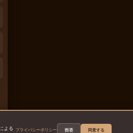
eによる
プライバシーポリシー
拒否
同意する