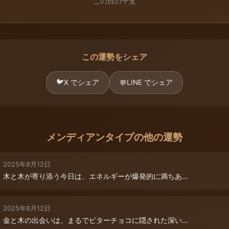
この日の干支
この運勢をシェア
🐦
X でシェア
LINE でシェア
💬
メンディアンタイプの他の運勢
2025年8月12日
木と木が寄り添う今日は、エネルギーが爆発的に満ちあ...
2025年8月12日
金と木の出会いは、まるでビターチョコに隠された深い...