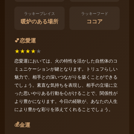
ラッキープレイス
ラッキーフード
暖炉のある場所
ココア
恋愛運
💕
★
★
★
★
★
恋愛運においては、火の特性を活かした自然体のコ
ミュニケーションが鍵となります。トリュフらしい
魅力で、相手との深いつながりを築くことができる
でしょう。素直な気持ちを表現し、相手の立場に立
った思いやりある行動を心がけることで、関係性が
より豊かになります。今日の経験が、あなたの人生
により豊かな彩りを添えてくれることでしょう。
💰
金運