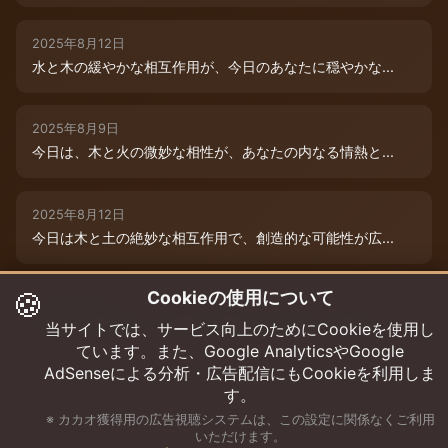
2025年8月12日
水と木の緩やかな相互作用が、今日のあなたに穏やかな...
2025年8月9日
今日は、木と火の微妙な相性が、あなたの内なる情熱と...
2025年8月12日
今日は木と土の絶妙な相互作用で、創造的な可能性が広...
🍪
Cookieの使用について
2025年8月12日
今日は、燃えるような情熱と成長のエネルギーに満ちた...
当サイトでは、サービス向上のためにCookieを使用し
ています。また、Google AnalyticsやGoogle
AdSenseによる分析・広告配信にもCookieを利用しま
す。
※ カカオ獲得用の広告視聴システムは、この設定に関係なくご利用
いただけます。