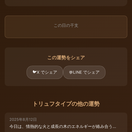
この日の干支
この運勢をシェア
🐦
X でシェア
LINE でシェア
💬
トリュフタイプの他の運勢
2025年8月12日
今日は、情熱的な火と成長の木のエネルギーが絡み合う...