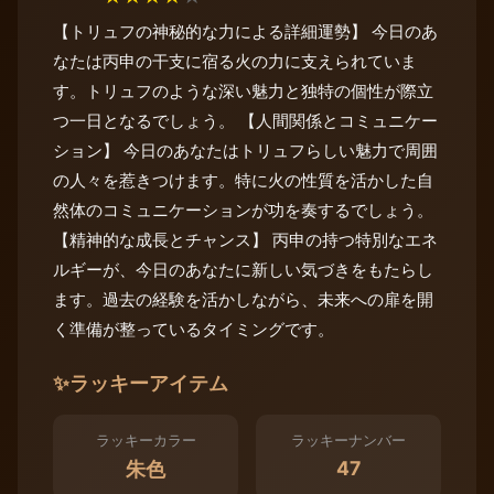
【トリュフの神秘的な力による詳細運勢】 今日のあ
なたは丙申の干支に宿る火の力に支えられていま
す。トリュフのような深い魅力と独特の個性が際立
つ一日となるでしょう。 【人間関係とコミュニケー
ション】 今日のあなたはトリュフらしい魅力で周囲
の人々を惹きつけます。特に火の性質を活かした自
然体のコミュニケーションが功を奏するでしょう。
【精神的な成長とチャンス】 丙申の持つ特別なエネ
ルギーが、今日のあなたに新しい気づきをもたらし
ます。過去の経験を活かしながら、未来への扉を開
く準備が整っているタイミングです。
✨
ラッキーアイテム
ラッキーカラー
ラッキーナンバー
47
朱色