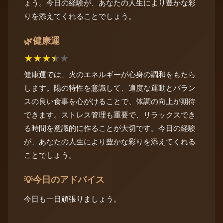
ょう。今日の経験が、あなたの人生により豊かな彩
りを添えてくれることでしょう。
健康運
🌿
★
★
★
★
★
健康運では、火のエネルギーが心身の調和をもたら
します。陽の特性を意識して、適度な運動とバラン
スの良い食事を心がけることで、体調の向上が期待
できます。ストレス管理も重要で、リラックスでき
る時間を意識的に作ることが大切です。今日の経験
が、あなたの人生により豊かな彩りを添えてくれる
ことでしょう。
今日のアドバイス
💡
今日も一日頑張りましょう。