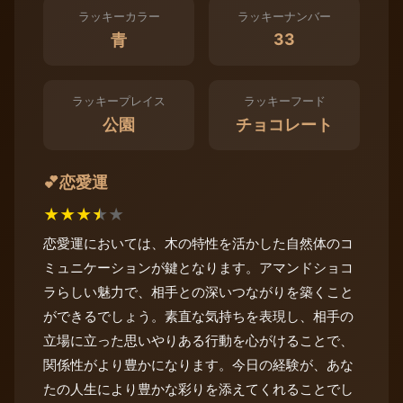
ラッキーカラー
ラッキーナンバー
33
青
ラッキープレイス
ラッキーフード
公園
チョコレート
恋愛運
💕
★
★
★
★
★
恋愛運においては、木の特性を活かした自然体のコ
ミュニケーションが鍵となります。アマンドショコ
ラらしい魅力で、相手との深いつながりを築くこと
ができるでしょう。素直な気持ちを表現し、相手の
立場に立った思いやりある行動を心がけることで、
関係性がより豊かになります。今日の経験が、あな
たの人生により豊かな彩りを添えてくれることでし