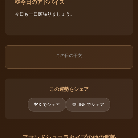
今日のアドバイス
💡
今日も一日頑張りましょう。
この日の干支
この運勢をシェア
🐦
X でシェア
LINE でシェア
💬
アマンドショコラタイプの他の運勢