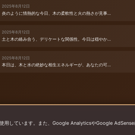
2025年8月12日
炎のように情熱的な今日、木の柔軟性と火の熱さが見事...
2025年8月12日
土と木の絡み合う、デリケートな関係性。今日は穏やか...
2025年8月12日
本日は、木と水の絶妙な相生エネルギーが、あなたの可...
います。また、Google AnalyticsやGoogle AdSens
プライバシーポリシー
利用規約
返金ポリシー