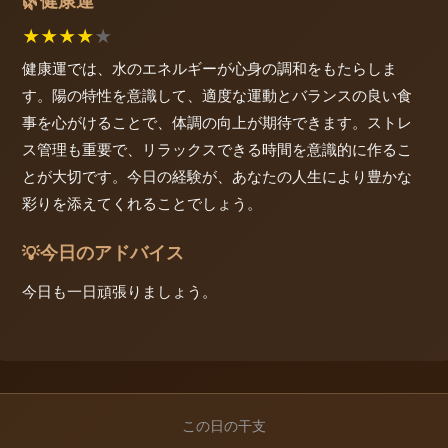
健康運
🌿
★
★
★
★
★
健康運では、水のエネルギーが心身の調和をもたらしま
す。陽の特性を意識して、適度な運動とバランスの良い食
事を心がけることで、体調の向上が期待できます。ストレ
ス管理も重要で、リラックスできる時間を意識的に作るこ
とが大切です。今日の経験が、あなたの人生により豊かな
彩りを添えてくれることでしょう。
今日のアドバイス
💡
今日も一日頑張りましょう。
この日の干支