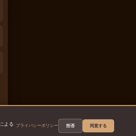
eによる
プライバシーポリシー
拒否
同意する