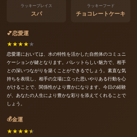
ラッキープレイス
ラッキーフード
スパ
チョコレートケーキ
恋愛運
💕
★
★
★
★
★
恋愛運においては、水の特性を活かした自然体のコミュニ
ケーションが鍵となります。パレットらしい魅力で、相手
との深いつながりを築くことができるでしょう。素直な気
持ちを表現し、相手の立場に立った思いやりある行動を心
がけることで、関係性がより豊かになります。今日の経験
が、あなたの人生により豊かな彩りを添えてくれることで
しょう。
💰
金運
★
★
★
★
★