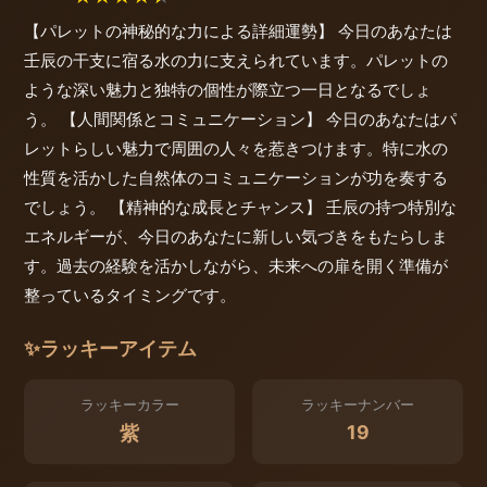
【パレットの神秘的な力による詳細運勢】 今日のあなたは
壬辰の干支に宿る水の力に支えられています。パレットの
ような深い魅力と独特の個性が際立つ一日となるでしょ
う。 【人間関係とコミュニケーション】 今日のあなたはパ
レットらしい魅力で周囲の人々を惹きつけます。特に水の
性質を活かした自然体のコミュニケーションが功を奏する
でしょう。 【精神的な成長とチャンス】 壬辰の持つ特別な
エネルギーが、今日のあなたに新しい気づきをもたらしま
す。過去の経験を活かしながら、未来への扉を開く準備が
整っているタイミングです。
✨
ラッキーアイテム
ラッキーカラー
ラッキーナンバー
19
紫