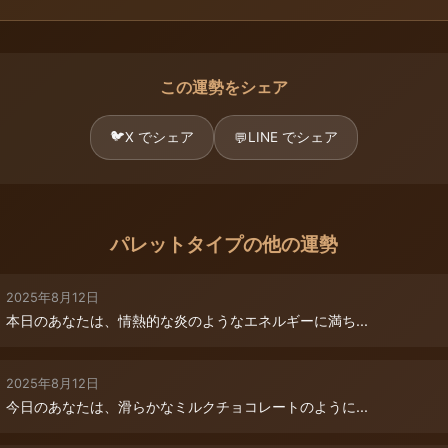
この運勢をシェア
🐦
X でシェア
LINE でシェア
💬
パレットタイプの他の運勢
2025年8月12日
本日のあなたは、情熱的な炎のようなエネルギーに満ち...
2025年8月12日
今日のあなたは、滑らかなミルクチョコレートのように...