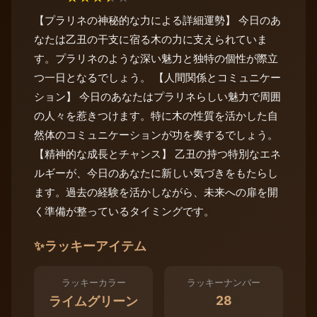
【プラリネの神秘的な力による詳細運勢】 今日のあ
なたは乙丑の干支に宿る木の力に支えられていま
す。プラリネのような深い魅力と独特の個性が際立
つ一日となるでしょう。 【人間関係とコミュニケー
ション】 今日のあなたはプラリネらしい魅力で周囲
の人々を惹きつけます。特に木の性質を活かした自
然体のコミュニケーションが功を奏するでしょう。
【精神的な成長とチャンス】 乙丑の持つ特別なエネ
ルギーが、今日のあなたに新しい気づきをもたらし
ます。過去の経験を活かしながら、未来への扉を開
く準備が整っているタイミングです。
✨
ラッキーアイテム
ラッキーカラー
ラッキーナンバー
28
ライムグリーン