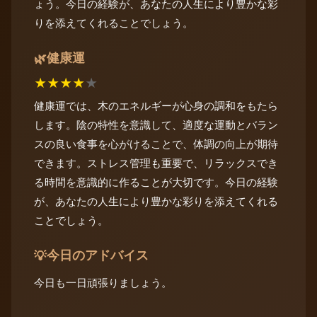
ょう。今日の経験が、あなたの人生により豊かな彩
りを添えてくれることでしょう。
健康運
🌿
★
★
★
★
★
健康運では、木のエネルギーが心身の調和をもたら
します。陰の特性を意識して、適度な運動とバラン
スの良い食事を心がけることで、体調の向上が期待
できます。ストレス管理も重要で、リラックスでき
る時間を意識的に作ることが大切です。今日の経験
が、あなたの人生により豊かな彩りを添えてくれる
ことでしょう。
今日のアドバイス
💡
今日も一日頑張りましょう。