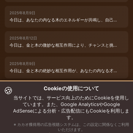
2025年8月9日
今日は、あなたの内なる木のエネルギーが共鳴し、自己...
2025年8月12日
今日は、金と木の微妙な相互作用により、チャンスと挑...
2025年8月9日
今日は、金と木の絶妙な相互作用が、あなたの内なる才...
🍪
Cookieの使用について
2025年8月12日
木と木が出会う今日は、成長エネルギーが絶好調！まる...
当サイトでは、サービス向上のためにCookieを使用し
ています。また、Google AnalyticsやGoogle
AdSenseによる分析・広告配信にもCookieを利用しま
す。
※ カカオ獲得用の広告視聴システムは、この設定に関係なくご利用
いただけます。