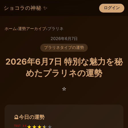
ショコラの神秘 ✨
ログイン
×
ホーム
運勢アーカイブ
プラリネ
›
›
2026年6月7日
プラリネタイプの運勢
2026年6月7日 特別な魅力を秘
めたプラリネの運勢
⭐️
今日の運勢
🔮
TEST: 3.5
★
★
★
★
★