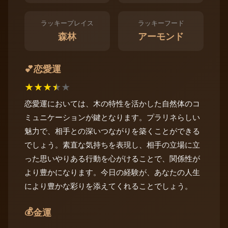
ラッキープレイス
ラッキーフード
森林
アーモンド
恋愛運
💕
★
★
★
★
★
恋愛運においては、木の特性を活かした自然体のコ
ミュニケーションが鍵となります。プラリネらしい
魅力で、相手との深いつながりを築くことができる
でしょう。素直な気持ちを表現し、相手の立場に立
った思いやりある行動を心がけることで、関係性が
より豊かになります。今日の経験が、あなたの人生
により豊かな彩りを添えてくれることでしょう。
💰
金運