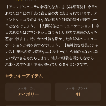
【アマンドショコラの神秘的な力による詳細運勢】 今日の
あなたは辛巳の干支に宿る金の力に支えられています。ア
マンドショコラのような深い魅力と独特の個性が際立つ一
日となるでしょう。 【人間関係とコミュニケーション】 今
日のあなたはアマンドショコラらしい魅力で周囲の人々を
惹きつけます。特に金の性質を活かした自然体のコミュニ
ケーションが功を奏するでしょう。 【精神的な成長とチャ
ンス】 辛巳の持つ特別なエネルギーが、今日のあなたに新
しい気づきをもたらします。過去の経験を活かしながら、
未来への扉を開く準備が整っているタイミングです。
✨
ラッキーアイテム
ラッキーカラー
ラッキーナンバー
41
アイボリー