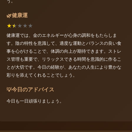
う。
健康運
🌿
★
★
★
★
★
健康運では、金のエネルギーが心身の調和をもたらしま
す。陰の特性を意識して、適度な運動とバランスの良い食
事を心がけることで、体調の向上が期待できます。ストレ
ス管理も重要で、リラックスできる時間を意識的に作るこ
とが大切です。今日の経験が、あなたの人生により豊かな
彩りを添えてくれることでしょう。
今日のアドバイス
💡
今日も一日頑張りましょう。