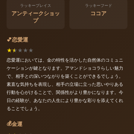
ラッキープレイス
ラッキーフード
アンティークショッ
ココア
プ
恋愛運
💕
★
★
★
★
★
恋愛運においては、金の特性を活かした自然体のコミュニ
ケーションが鍵となります。アマンドショコラらしい魅力
で、相手との深いつながりを築くことができるでしょう。
素直な気持ちを表現し、相手の立場に立った思いやりある
行動を心がけることで、関係性がより豊かになります。今
日の経験が、あなたの人生により豊かな彩りを添えてくれ
ることでしょう。
💰
金運