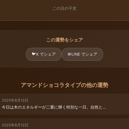
この日の干支
この運勢をシェア
🐦
X でシェア
LINE でシェア
💬
アマンドショコラタイプの他の運勢
2025年8月12日
今日は木のエネルギーが二重に輝く特別な一日。自然と...
2025年8月12日