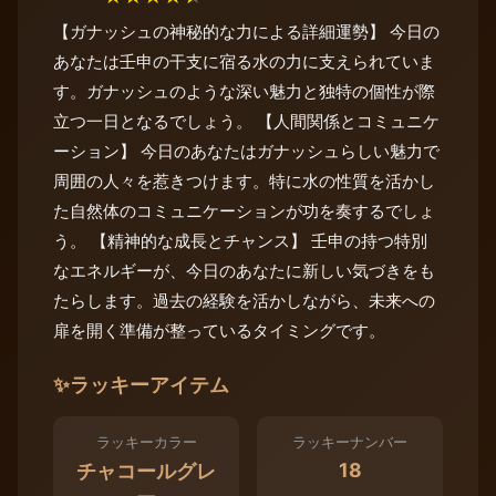
【ガナッシュの神秘的な力による詳細運勢】 今日の
あなたは壬申の干支に宿る水の力に支えられていま
す。ガナッシュのような深い魅力と独特の個性が際
立つ一日となるでしょう。 【人間関係とコミュニケ
ーション】 今日のあなたはガナッシュらしい魅力で
周囲の人々を惹きつけます。特に水の性質を活かし
た自然体のコミュニケーションが功を奏するでしょ
う。 【精神的な成長とチャンス】 壬申の持つ特別
なエネルギーが、今日のあなたに新しい気づきをも
たらします。過去の経験を活かしながら、未来への
扉を開く準備が整っているタイミングです。
✨
ラッキーアイテム
ラッキーカラー
ラッキーナンバー
18
チャコールグレ