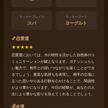
ー
ラッキープレイス
ラッキーフード
スパ
ヨーグルト
恋愛運
💕
★
★
★
★
★
恋愛運においては、水の特性を活かした自然体のコ
ミュニケーションが鍵となります。ガナッシュらし
い魅力で、相手との深いつながりを築くことができ
るでしょう。素直な気持ちを表現し、相手の立場に
立った思いやりある行動を心がけることで、関係性
がより豊かになります。今日の経験が、あなたの人
生により豊かな彩りを添えてくれることでしょう。
💰
金運