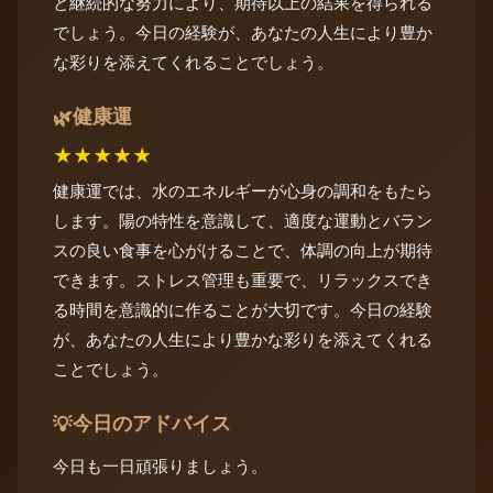
と継続的な努力により、期待以上の結果を得られる
でしょう。今日の経験が、あなたの人生により豊か
な彩りを添えてくれることでしょう。
健康運
🌿
★
★
★
★
★
健康運では、水のエネルギーが心身の調和をもたら
します。陽の特性を意識して、適度な運動とバラン
スの良い食事を心がけることで、体調の向上が期待
できます。ストレス管理も重要で、リラックスでき
る時間を意識的に作ることが大切です。今日の経験
が、あなたの人生により豊かな彩りを添えてくれる
ことでしょう。
今日のアドバイス
💡
今日も一日頑張りましょう。