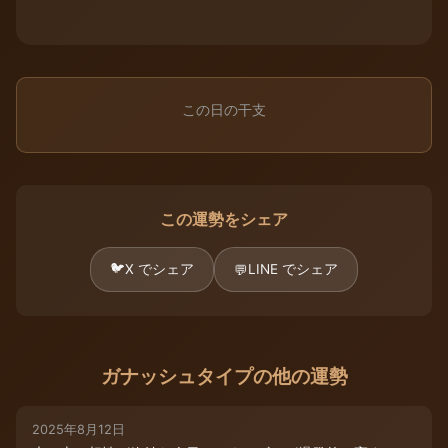
この日の干支
この運勢をシェア
🐦
X でシェア
LINE でシェア
💬
ガナッシュタイプの他の運勢
2025年8月12日