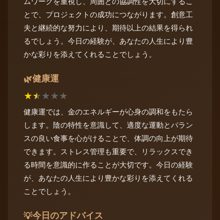
ムワークを重視し、周囲との協調性を大切にするこ
とで、プロジェクトの成功につながります。創意工
夫と継続的な努力により、期待以上の結果を得られ
るでしょう。今日の経験が、あなたの人生により豊
かな彩りを添えてくれることでしょう。
健康運
🌿
★
★
★
★
★
健康運では、金のエネルギーが心身の調和をもたら
します。陰の特性を意識して、適度な運動とバラン
スの良い食事を心がけることで、体調の向上が期待
できます。ストレス管理も重要で、リラックスでき
る時間を意識的に作ることが大切です。今日の経験
が、あなたの人生により豊かな彩りを添えてくれる
ことでしょう。
今日のアドバイス
💡