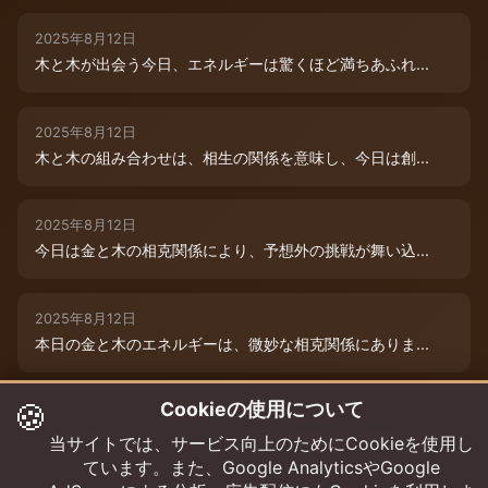
2025年8月12日
木と木が出会う今日、エネルギーは驚くほど満ちあふれ...
2025年8月12日
木と木の組み合わせは、相生の関係を意味し、今日は創...
2025年8月12日
今日は金と木の相克関係により、予想外の挑戦が舞い込...
2025年8月12日
本日の金と木のエネルギーは、微妙な相克関係にありま...
🍪
Cookieの使用について
2025年8月9日
木と木が寄り添う今日、あなたの創造性は最高潮に達し...
当サイトでは、サービス向上のためにCookieを使用し
ています。また、Google AnalyticsやGoogle