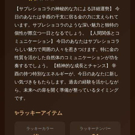
【サブレショコラの神秘的な力による詳細運勢】 今
日のあなたは辛酉の干支に宿る金の力に支えられて
います。サブレショコラのような深い魅力と独特の
個性が際立つ一日となるでしょう。 【人間関係とコ
ミュニケーション】 今日のあなたはサブレショコラ
らしい魅力で周囲の人々を惹きつけます。特に金の
性質を活かした自然体のコミュニケーションが功を
奏するでしょう。 【精神的な成長とチャンス】 辛
酉の持つ特別なエネルギーが、今日のあなたに新し
い気づきをもたらします。過去の経験を活かしなが
ら、未来への扉を開く準備が整っているタイミング
です。
✨
ラッキーアイテム
ラッキーカラー
ラッキーナンバー