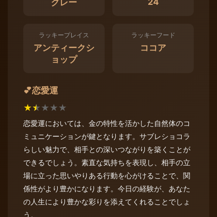
24
グレー
ラッキープレイス
ラッキーフード
アンティークシ
ココア
ョップ
恋愛運
💕
★
★
★
★
★
恋愛運においては、金の特性を活かした自然体のコ
ミュニケーションが鍵となります。サブレショコラ
らしい魅力で、相手との深いつながりを築くことが
できるでしょう。素直な気持ちを表現し、相手の立
場に立った思いやりある行動を心がけることで、関
係性がより豊かになります。今日の経験が、あなた
の人生により豊かな彩りを添えてくれることでしょ
う。