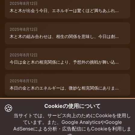
2025年8月12日
木と木が出会う今日、エネルギーは驚くほど満ちあふれ...
2025年8月12日
木と木の組み合わせは、相生の関係を意味し、今日は創...
2025年8月12日
今日は金と木の相克関係により、予想外の挑戦が舞い込...
2025年8月12日
本日の金と木のエネルギーは、微妙な相克関係にありま...
🍪
Cookieの使用について
2025年8月9日
木と木が寄り添う今日、あなたの創造性は最高潮に達し...
当サイトでは、サービス向上のためにCookieを使用し
ています。また、Google AnalyticsやGoogle
AdSenseによる分析・広告配信にもCookieを利用しま