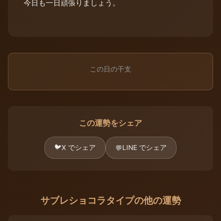
今日も一日頑張りましょう。
この日の干支
この運勢をシェア
🐦
X でシェア
LINE でシェア
💬
サブレショコラタイプの他の運勢