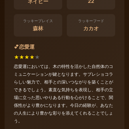
22
ネイビー
ラッキープレイス
ラッキーフード
森林
カカオ
恋愛運
💕
★
★
★
★
★
恋愛運においては、木の特性を活かした自然体のコ
ミュニケーションが鍵となります。サブレショコラ
らしい魅力で、相手との深いつながりを築くことが
できるでしょう。素直な気持ちを表現し、相手の立
場に立った思いやりある行動を心がけることで、関
係性がより豊かになります。今日の経験が、あなた
の人生により豊かな彩りを添えてくれることでしょ
う。