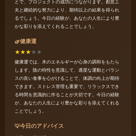
とで、プロジェクトの成功につながります。創意工
夫と継続的な努力により、期待以上の結果を得られ
るでしょう。今日の経験が、あなたの人生により豊
かな彩りを添えてくれることでしょう。
健康運
🌿
★
★
★
★
★
健康運では、木のエネルギーが心身の調和をもたら
します。陰の特性を意識して、適度な運動とバラン
スの良い食事を心がけることで、体調の向上が期待
できます。ストレス管理も重要で、リラックスでき
る時間を意識的に作ることが大切です。今日の経験
が、あなたの人生により豊かな彩りを添えてくれる
ことでしょう。
今日のアドバイス
💡