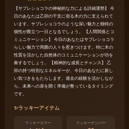
【サブレショコラの神秘的な力による詳細運勢】 今
日のあなたは乙卯の干支に宿る木の力に支えられて
います。サブレショコラのような深い魅力と独特の
個性が際立つ一日となるでしょう。 【人間関係とコ
ミュニケーション】 今日のあなたはサブレショコラ
らしい魅力で周囲の人々を惹きつけます。特に木の
性質を活かした自然体のコミュニケーションが功を
奏するでしょう。 【精神的な成長とチャンス】 乙
卯の持つ特別なエネルギーが、今日のあなたに新し
い気づきをもたらします。過去の経験を活かしなが
ら、未来への扉を開く準備が整っているタイミング
です。
✨
ラッキーアイテム
ラッキーカラー
ラッキーナンバー