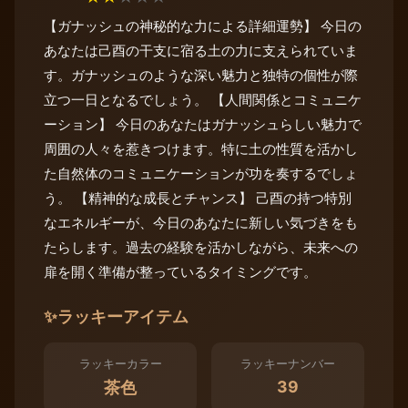
【ガナッシュの神秘的な力による詳細運勢】 今日の
あなたは己酉の干支に宿る土の力に支えられていま
す。ガナッシュのような深い魅力と独特の個性が際
立つ一日となるでしょう。 【人間関係とコミュニケ
ーション】 今日のあなたはガナッシュらしい魅力で
周囲の人々を惹きつけます。特に土の性質を活かし
た自然体のコミュニケーションが功を奏するでしょ
う。 【精神的な成長とチャンス】 己酉の持つ特別
なエネルギーが、今日のあなたに新しい気づきをも
たらします。過去の経験を活かしながら、未来への
扉を開く準備が整っているタイミングです。
✨
ラッキーアイテム
ラッキーカラー
ラッキーナンバー
39
茶色