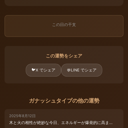
この日の干支
この運勢をシェア
🐦
X でシェア
LINE でシェア
💬
ガナッシュタイプの他の運勢
2025年8月12日
木と火の相性が絶妙な今日、エネルギーが爆発的に高ま...