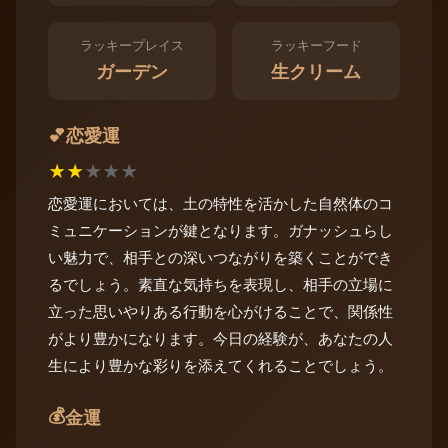
ラッキープレイス
ラッキーフード
ガーデン
生クリーム
恋愛運
💕
★
★
★
★
★
恋愛運においては、土の特性を活かした自然体のコ
ミュニケーションが鍵となります。ガナッシュらし
い魅力で、相手との深いつながりを築くことができ
るでしょう。素直な気持ちを表現し、相手の立場に
立った思いやりある行動を心がけることで、関係性
がより豊かになります。今日の経験が、あなたの人
生により豊かな彩りを添えてくれることでしょう。
💰
金運