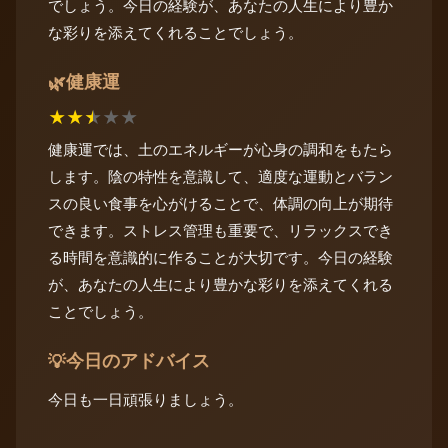
でしょう。今日の経験が、あなたの人生により豊か
な彩りを添えてくれることでしょう。
健康運
🌿
★
★
★
★
★
健康運では、土のエネルギーが心身の調和をもたら
します。陰の特性を意識して、適度な運動とバラン
スの良い食事を心がけることで、体調の向上が期待
できます。ストレス管理も重要で、リラックスでき
る時間を意識的に作ることが大切です。今日の経験
が、あなたの人生により豊かな彩りを添えてくれる
ことでしょう。
今日のアドバイス
💡
今日も一日頑張りましょう。