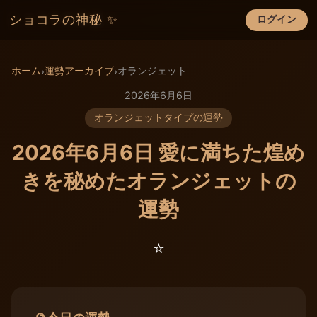
ショコラの神秘 ✨
ログイン
×
ホーム
運勢アーカイブ
オランジェット
›
›
2026年6月6日
オランジェットタイプの運勢
2026年6月6日 愛に満ちた煌め
きを秘めたオランジェットの
運勢
⭐️