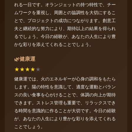
れる一日です。オランジェットの持つ特性で、チー
ムワークを重視し、周囲との協調性を大切にするこ
とで、プロジェクトの成功につながります。創意工
夫と継続的な努力により、期待以上の結果を得られ
るでしょう。今日の経験が、あなたの人生により豊
かな彩りを添えてくれることでしょう。
健康運
🌿
★
★
★
★
★
健康運では、火のエネルギーが心身の調和をもたら
します。陽の特性を意識して、適度な運動とバラン
スの良い食事を心がけることで、体調の向上が期待
できます。ストレス管理も重要で、リラックスでき
る時間を意識的に作ることが大切です。今日の経験
が、あなたの人生により豊かな彩りを添えてくれる
ことでしょう。