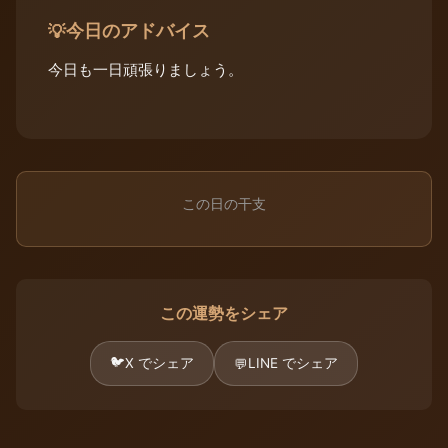
今日のアドバイス
💡
今日も一日頑張りましょう。
この日の干支
この運勢をシェア
🐦
X でシェア
LINE でシェア
💬