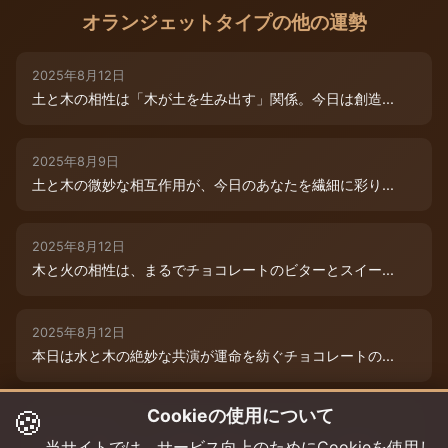
オランジェットタイプの他の運勢
2025年8月12日
土と木の相性は「木が土を生み出す」関係。今日は創造...
2025年8月9日
土と木の微妙な相互作用が、今日のあなたを繊細に彩り...
2025年8月12日
木と火の相性は、まるでチョコレートのビターとスイー...
2025年8月12日
本日は水と木の絶妙な共演が運命を紡ぐチョコレートの...
🍪
Cookieの使用について
2025年8月12日
本日は、燃えるような情熱と成長のエネルギーが交差す...
当サイトでは、サービス向上のためにCookieを使用し