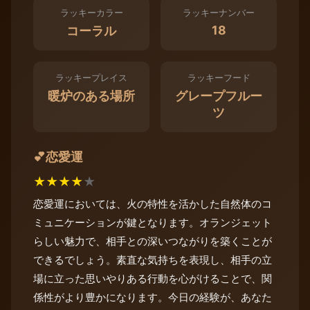
ラッキーカラー
ラッキーナンバー
18
コーラル
ラッキープレイス
ラッキーフード
暖炉のある場所
グレープフルー
ツ
恋愛運
💕
★
★
★
★
★
恋愛運においては、火の特性を活かした自然体のコ
ミュニケーションが鍵となります。オランジェット
らしい魅力で、相手との深いつながりを築くことが
できるでしょう。素直な気持ちを表現し、相手の立
場に立った思いやりある行動を心がけることで、関
係性がより豊かになります。今日の経験が、あなた