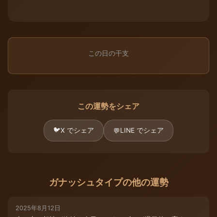
この日の干支
この運勢をシェア
🐦
X でシェア
LINE でシェア
💬
ガナッシュタイプの他の運勢
2025年8月12日