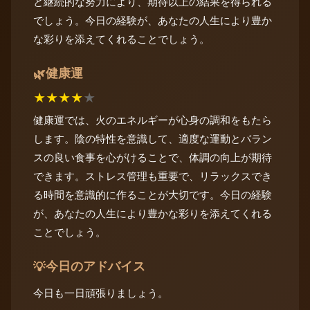
と継続的な努力により、期待以上の結果を得られる
でしょう。今日の経験が、あなたの人生により豊か
な彩りを添えてくれることでしょう。
健康運
🌿
★
★
★
★
★
健康運では、火のエネルギーが心身の調和をもたら
します。陰の特性を意識して、適度な運動とバラン
スの良い食事を心がけることで、体調の向上が期待
できます。ストレス管理も重要で、リラックスでき
る時間を意識的に作ることが大切です。今日の経験
が、あなたの人生により豊かな彩りを添えてくれる
ことでしょう。
今日のアドバイス
💡
今日も一日頑張りましょう。