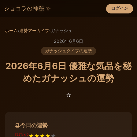
ショコラの神秘 ✨
ログイン
×
ホーム
運勢アーカイブ
ガナッシュ
›
›
2026年6月6日
ガナッシュタイプの運勢
2026年6月6日 優雅な気品を秘
めたガナッシュの運勢
⭐️
今日の運勢
🔮
TEST: 4.0
★
★
★
★
★