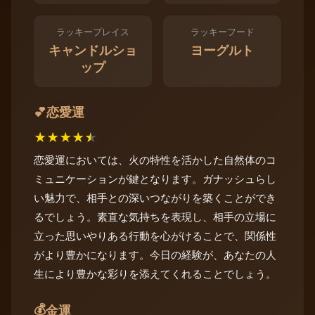
ラッキープレイス
ラッキーフード
キャンドルショ
ヨーグルト
ップ
恋愛運
💕
★
★
★
★
★
恋愛運においては、火の特性を活かした自然体のコ
ミュニケーションが鍵となります。ガナッシュらし
い魅力で、相手との深いつながりを築くことができ
るでしょう。素直な気持ちを表現し、相手の立場に
立った思いやりある行動を心がけることで、関係性
がより豊かになります。今日の経験が、あなたの人
生により豊かな彩りを添えてくれることでしょう。
💰
金運