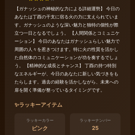
【ガナッシュの神秘的な力による詳細運勢】 今日の
あなたは丁酉の干支に宿る火の力に支えられていま
す。ガナッシュのような深い魅力と独特の個性が際
立つ一日となるでしょう。 【人間関係とコミュニケ
ーション】 今日のあなたはガナッシュらしい魅力で
周囲の人々を惹きつけます。特に火の性質を活かし
た自然体のコミュニケーションが功を奏するでしょ
う。 【精神的な成長とチャンス】 丁酉の持つ特別
なエネルギーが、今日のあなたに新しい気づきをも
たらします。過去の経験を活かしながら、未来への
扉を開く準備が整っているタイミングです。
✨
ラッキーアイテム
ラッキーカラー
ラッキーナンバー
25
ピンク