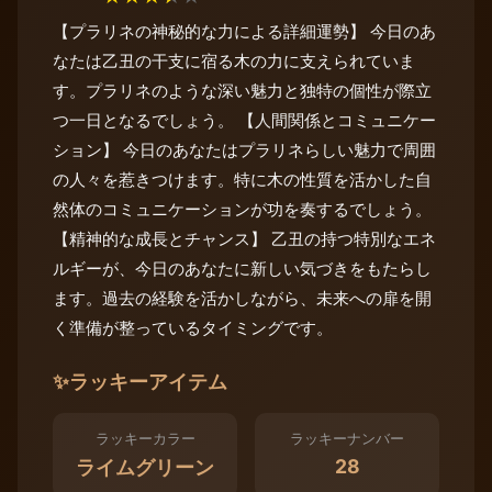
【プラリネの神秘的な力による詳細運勢】 今日のあ
なたは乙丑の干支に宿る木の力に支えられていま
す。プラリネのような深い魅力と独特の個性が際立
つ一日となるでしょう。 【人間関係とコミュニケー
ション】 今日のあなたはプラリネらしい魅力で周囲
の人々を惹きつけます。特に木の性質を活かした自
然体のコミュニケーションが功を奏するでしょう。
【精神的な成長とチャンス】 乙丑の持つ特別なエネ
ルギーが、今日のあなたに新しい気づきをもたらし
ます。過去の経験を活かしながら、未来への扉を開
く準備が整っているタイミングです。
✨
ラッキーアイテム
ラッキーカラー
ラッキーナンバー
28
ライムグリーン