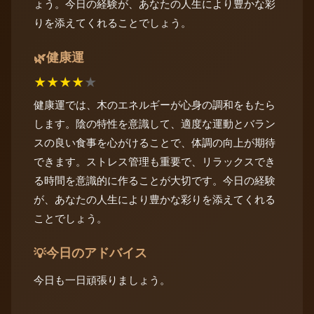
ょう。今日の経験が、あなたの人生により豊かな彩
りを添えてくれることでしょう。
健康運
🌿
★
★
★
★
★
健康運では、木のエネルギーが心身の調和をもたら
します。陰の特性を意識して、適度な運動とバラン
スの良い食事を心がけることで、体調の向上が期待
できます。ストレス管理も重要で、リラックスでき
る時間を意識的に作ることが大切です。今日の経験
が、あなたの人生により豊かな彩りを添えてくれる
ことでしょう。
今日のアドバイス
💡
今日も一日頑張りましょう。