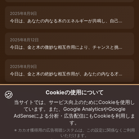
2025年8月9日
今日は、あなたの内なる木のエネルギーが共鳴し、自己...
2025年8月12日
今日は、金と木の微妙な相互作用により、チャンスと挑...
2025年8月9日
今日は、金と木の絶妙な相互作用が、あなたの内なる才...
🍪
Cookieの使用について
2025年8月12日
木と木が出会う今日は、成長エネルギーが絶好調！まる...
当サイトでは、サービス向上のためにCookieを使用し
ています。また、Google AnalyticsやGoogle
AdSenseによる分析・広告配信にもCookieを利用しま
す。
※ カカオ獲得用の広告視聴システムは、この設定に関係なくご利用
いただけます。