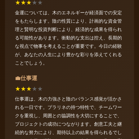
★
★
★
★
★
金運については、木のエネルギーが経済面での安定
をもたらします。陰の性質により、計画的な資金管
理と賢明な投資判断により、経済的な成果を得られ
る可能性があります。衝動的な支出は控え、長期的
な視点で物事を考えることが重要です。今日の経験
が、あなたの人生により豊かな彩りを添えてくれる
ことでしょう。
仕事運
💼
★
★
★
★
★
仕事運は、木の力強さと陰のバランス感覚が活かさ
れる一日です。プラリネの持つ特性で、チームワー
クを重視し、周囲との協調性を大切にすることで、
プロジェクトの成功につながります。創意工夫と継
続的な努力により、期待以上の結果を得られるでし