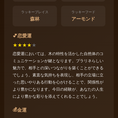
ラッキープレイス
ラッキーフード
森林
アーモンド
恋愛運
💕
★
★
★
★
★
恋愛運においては、木の特性を活かした自然体のコ
ミュニケーションが鍵となります。プラリネらしい
魅力で、相手との深いつながりを築くことができる
でしょう。素直な気持ちを表現し、相手の立場に立
った思いやりある行動を心がけることで、関係性が
より豊かになります。今日の経験が、あなたの人生
により豊かな彩りを添えてくれることでしょう。
💰
金運