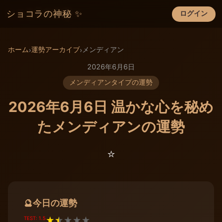
ショコラの神秘 ✨
ログイン
×
ホーム
運勢アーカイブ
メンディアン
›
›
2026年6月6日
メンディアンタイプの運勢
2026年6月6日 温かな心を秘め
たメンディアンの運勢
⭐️
今日の運勢
🔮
TEST: 1.5
★
★
★
★
★