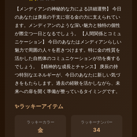
【メンディアンの神秘的な力による詳細運勢】 今日
のあなたは庚辰の干支に宿る金の力に支えられてい
ます。メンディアンのような深い魅力と独特の個性
が際立つ一日となるでしょう。 【人間関係とコミュ
ニケーション】 今日のあなたはメンディアンらしい
魅力で周囲の人々を惹きつけます。特に金の性質を
活かした自然体のコミュニケーションが功を奏する
でしょう。 【精神的な成長とチャンス】 庚辰の持
つ特別なエネルギーが、今日のあなたに新しい気づ
きをもたらします。過去の経験を活かしながら、未
来への扉を開く準備が整っているタイミングです。
✨
ラッキーアイテム
ラッキーカラー
ラッキーナンバー
34
金