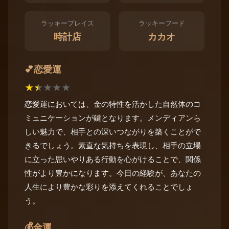
ラッキープレイス
ラッキーフード
時計店
カカオ
恋愛運
💕
★
★
★
★
★
恋愛運においては、金の特性を活かした自然体のコ
ミュニケーションが鍵となります。メンディアンら
しい魅力で、相手との深いつながりを築くことがで
きるでしょう。素直な気持ちを表現し、相手の立場
に立った思いやりある行動を心がけることで、関係
性がより豊かになります。今日の経験が、あなたの
人生により豊かな彩りを添えてくれることでしょ
う。
💰
金運