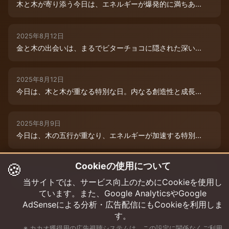
木と木が寄り添う今日は、エネルギーが爆発的に満ちあ...
2025年8月12日
金と木の出会いは、まるでビターチョコに隠された深い...
2025年8月12日
今日は、木と木が重なる特別な日。内なる創造性と成長...
2025年8月9日
今日は、木の五行が重なり、エネルギーが加速する特別...
🍪
Cookieの使用について
2025年8月12日
本日は、金と木の微妙な相克エネルギーが流れています...
当サイトでは、サービス向上のためにCookieを使用し
ています。また、Google AnalyticsやGoogle
AdSenseによる分析・広告配信にもCookieを利用しま
す。
※ カカオ獲得用の広告視聴システムは、この設定に関係なくご利用