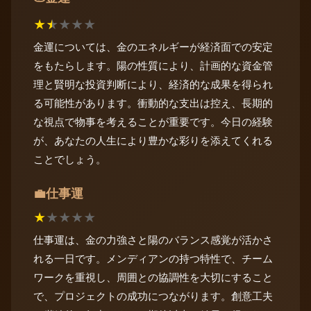
★
★
★
★
★
金運については、金のエネルギーが経済面での安定
をもたらします。陽の性質により、計画的な資金管
理と賢明な投資判断により、経済的な成果を得られ
る可能性があります。衝動的な支出は控え、長期的
な視点で物事を考えることが重要です。今日の経験
が、あなたの人生により豊かな彩りを添えてくれる
ことでしょう。
仕事運
💼
★
★
★
★
★
仕事運は、金の力強さと陽のバランス感覚が活かさ
れる一日です。メンディアンの持つ特性で、チーム
ワークを重視し、周囲との協調性を大切にすること
で、プロジェクトの成功につながります。創意工夫