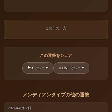
この日の干支
この運勢をシェア
🐦
X でシェア
LINE でシェア
💬
メンディアンタイプの他の運勢
2025年8月12日