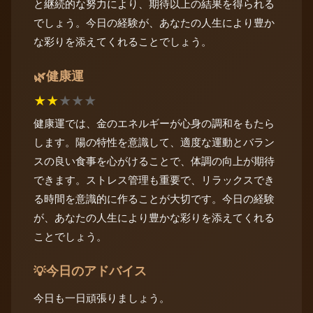
と継続的な努力により、期待以上の結果を得られる
でしょう。今日の経験が、あなたの人生により豊か
な彩りを添えてくれることでしょう。
健康運
🌿
★
★
★
★
★
健康運では、金のエネルギーが心身の調和をもたら
します。陽の特性を意識して、適度な運動とバラン
スの良い食事を心がけることで、体調の向上が期待
できます。ストレス管理も重要で、リラックスでき
る時間を意識的に作ることが大切です。今日の経験
が、あなたの人生により豊かな彩りを添えてくれる
ことでしょう。
今日のアドバイス
💡
今日も一日頑張りましょう。