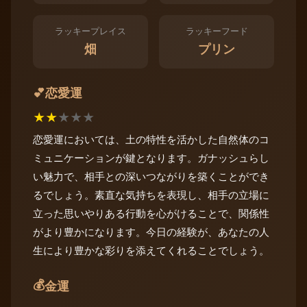
ラッキープレイス
ラッキーフード
畑
プリン
恋愛運
💕
★
★
★
★
★
恋愛運においては、土の特性を活かした自然体のコ
ミュニケーションが鍵となります。ガナッシュらし
い魅力で、相手との深いつながりを築くことができ
るでしょう。素直な気持ちを表現し、相手の立場に
立った思いやりある行動を心がけることで、関係性
がより豊かになります。今日の経験が、あなたの人
生により豊かな彩りを添えてくれることでしょう。
💰
金運