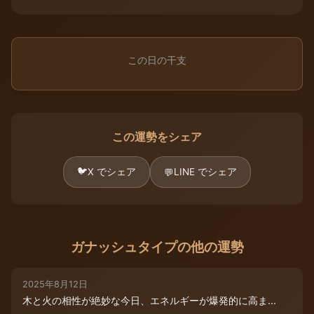
この日の干支
この運勢をシェア
🐦
X でシェア
LINE でシェア
💬
ガナッシュタイプの他の運勢
2025年8月12日
木と火の相性が絶妙な今日、エネルギーが爆発的に高ま...