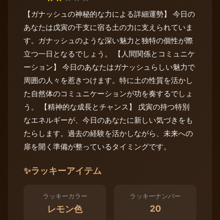
【ガナッシュの神秘的な力による詳細運勢】 今日の
あなたは戊寅の干支に宿る土の力に支えられていま
す。ガナッシュのような深い魅力と独特の個性が際
立つ一日となるでしょう。 【人間関係とコミュニケ
ーション】 今日のあなたはガナッシュらしい魅力で
周囲の人々を惹きつけます。特に土の性質を活かし
た自然体のコミュニケーションが功を奏するでしょ
う。 【精神的な成長とチャンス】 戊寅の持つ特別
なエネルギーが、今日のあなたに新しい気づきをも
たらします。過去の経験を活かしながら、未来への
扉を開く準備が整っているタイミングです。
✨
ラッキーアイテム
ラッキーカラー
ラッキーナンバー
20
レモン色