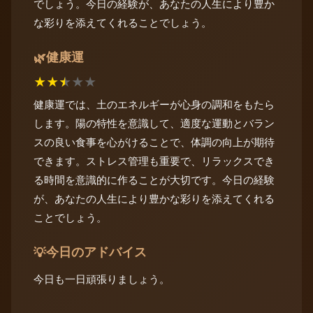
でしょう。今日の経験が、あなたの人生により豊か
な彩りを添えてくれることでしょう。
健康運
🌿
★
★
★
★
★
健康運では、土のエネルギーが心身の調和をもたら
します。陽の特性を意識して、適度な運動とバラン
スの良い食事を心がけることで、体調の向上が期待
できます。ストレス管理も重要で、リラックスでき
る時間を意識的に作ることが大切です。今日の経験
が、あなたの人生により豊かな彩りを添えてくれる
ことでしょう。
今日のアドバイス
💡
今日も一日頑張りましょう。