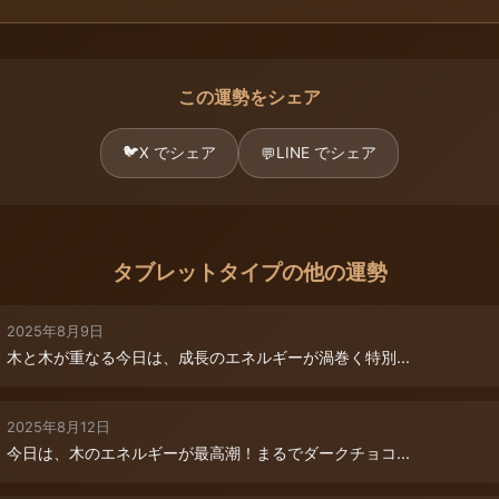
この運勢をシェア
🐦
X でシェア
LINE でシェア
💬
タブレットタイプの他の運勢
2025年8月9日
木と木が重なる今日は、成長のエネルギーが渦巻く特別...
2025年8月12日
今日は、木のエネルギーが最高潮！まるでダークチョコ...