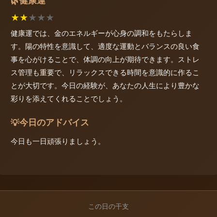
健康運
🌿
★
★
★
★
★
健康運では、金のエネルギーが心身の調和をもたらしま
す。陽の特性を意識して、適度な運動とバランスの良い食
事を心がけることで、体調の向上が期待できます。ストレ
ス管理も重要で、リラックスできる時間を意識的に作るこ
とが大切です。今日の経験が、あなたの人生により豊かな
彩りを添えてくれることでしょう。
今日のアドバイス
💡
今日も一日頑張りましょう。
この日の干支