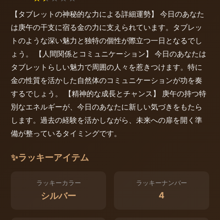
【タブレットの神秘的な力による詳細運勢】 今日のあなた
は庚午の干支に宿る金の力に支えられています。タブレッ
トのような深い魅力と独特の個性が際立つ一日となるでし
ょう。 【人間関係とコミュニケーション】 今日のあなたは
タブレットらしい魅力で周囲の人々を惹きつけます。特に
金の性質を活かした自然体のコミュニケーションが功を奏
するでしょう。 【精神的な成長とチャンス】 庚午の持つ特
別なエネルギーが、今日のあなたに新しい気づきをもたら
します。過去の経験を活かしながら、未来への扉を開く準
備が整っているタイミングです。
✨
ラッキーアイテム
ラッキーカラー
ラッキーナンバー
4
シルバー