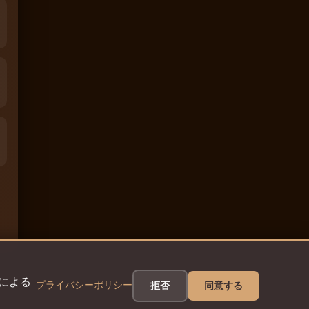
eによる
プライバシーポリシー
拒否
同意する