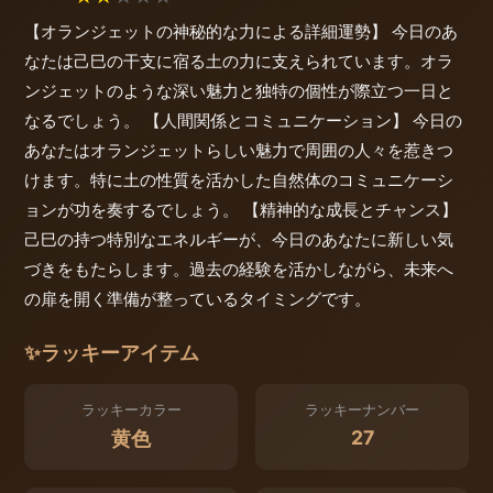
【オランジェットの神秘的な力による詳細運勢】 今日のあ
なたは己巳の干支に宿る土の力に支えられています。オラ
ンジェットのような深い魅力と独特の個性が際立つ一日と
なるでしょう。 【人間関係とコミュニケーション】 今日の
あなたはオランジェットらしい魅力で周囲の人々を惹きつ
けます。特に土の性質を活かした自然体のコミュニケーシ
ョンが功を奏するでしょう。 【精神的な成長とチャンス】
己巳の持つ特別なエネルギーが、今日のあなたに新しい気
づきをもたらします。過去の経験を活かしながら、未来へ
の扉を開く準備が整っているタイミングです。
✨
ラッキーアイテム
ラッキーカラー
ラッキーナンバー
27
黄色