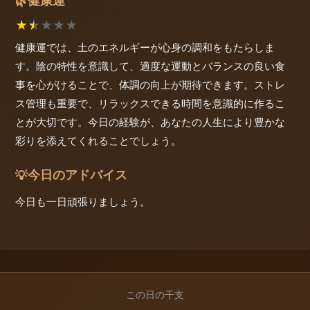
健康運
🌿
★
★
★
★
★
健康運では、土のエネルギーが心身の調和をもたらしま
す。陰の特性を意識して、適度な運動とバランスの良い食
事を心がけることで、体調の向上が期待できます。ストレ
ス管理も重要で、リラックスできる時間を意識的に作るこ
とが大切です。今日の経験が、あなたの人生により豊かな
彩りを添えてくれることでしょう。
今日のアドバイス
💡
今日も一日頑張りましょう。
この日の干支