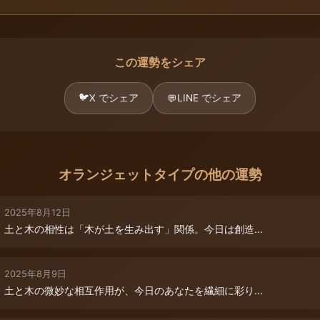
この運勢をシェア
🐦
X でシェア
LINE でシェア
💬
オランジェットタイプの他の運勢
2025年8月12日
土と木の相性は「木が土を生み出す」関係。今日は創造...
2025年8月9日
土と木の微妙な相互作用が、今日のあなたを繊細に彩り...