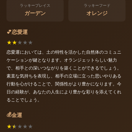
ラッキープレイス
ラッキーフード
ガーデン
オレンジ
恋愛運
💕
★
★
★
★
★
恋愛運においては、土の特性を活かした自然体のコミュニ
ケーションが鍵となります。オランジェットらしい魅力
で、相手との深いつながりを築くことができるでしょう。
素直な気持ちを表現し、相手の立場に立った思いやりある
行動を心がけることで、関係性がより豊かになります。今
日の経験が、あなたの人生により豊かな彩りを添えてくれ
ることでしょう。
💰
金運
★
★
★
★
★