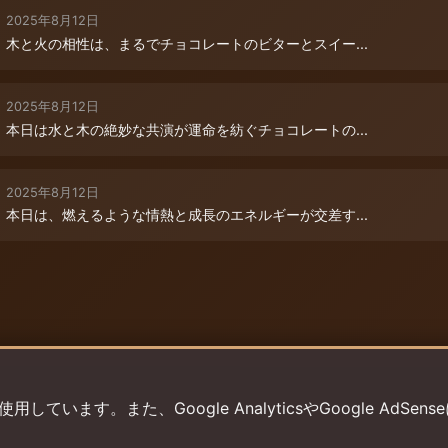
2025年8月12日
木と火の相性は、まるでチョコレートのビターとスイー...
2025年8月12日
本日は水と木の絶妙な共演が運命を紡ぐチョコレートの...
2025年8月12日
本日は、燃えるような情熱と成長のエネルギーが交差す...
います。また、Google AnalyticsやGoogle AdSens
プライバシーポリシー
利用規約
返金ポリシー