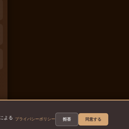
eによる
プライバシーポリシー
拒否
同意する