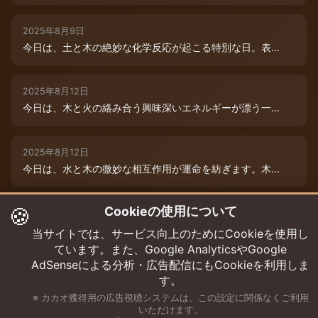
2025年8月9日
今日は、土と木の絶妙な化学反応が起こる特別な日。表...
2025年8月12日
今日は、木と火の絡み合う興味深いエネルギーが漂う一...
2025年8月12日
今日は、水と木の微妙な相互作用が運命を紡ぎます。木...
🍪
Cookieの使用について
2025年8月12日
今日は、情熱的な炎のエネルギーと柔軟な木のしなやか...
当サイトでは、サービス向上のためにCookieを使用し
ています。また、Google AnalyticsやGoogle
AdSenseによる分析・広告配信にもCookieを利用しま
す。
※ カカオ獲得用の広告視聴システムは、この設定に関係なくご利用
いただけます。