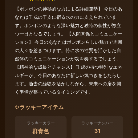
【ボンボンの神秘的な力による詳細運勢】 今日のあ
なたは壬戌の干支に宿る水の力に支えられていま
す。ボンボンのような深い魅力と独特の個性が際立
つ一日となるでしょう。 【人間関係とコミュニケー
ション】 今日のあなたはボンボンらしい魅力で周囲
の人々を惹きつけます。特に水の性質を活かした自
然体のコミュニケーションが功を奏するでしょう。
【精神的な成長とチャンス】 壬戌の持つ特別なエネ
ルギーが、今日のあなたに新しい気づきをもたらし
ます。過去の経験を活かしながら、未来への扉を開
く準備が整っているタイミングです。
✨
ラッキーアイテム
ラッキーカラー
ラッキーナンバー
31
群青色