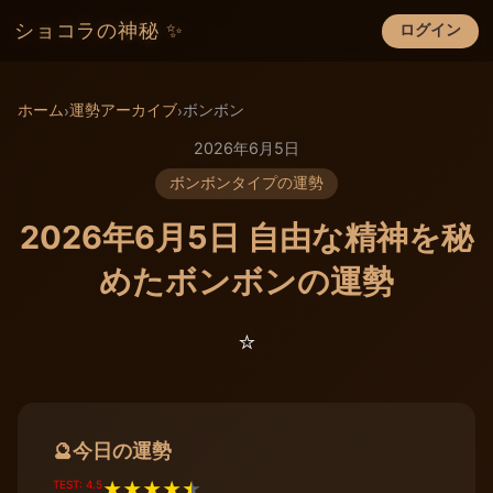
ショコラの神秘 ✨
ログイン
×
ホーム
運勢アーカイブ
ボンボン
›
›
2026年6月5日
ボンボンタイプの運勢
2026年6月5日 自由な精神を秘
めたボンボンの運勢
⭐️
今日の運勢
🔮
TEST: 4.5
★
★
★
★
★