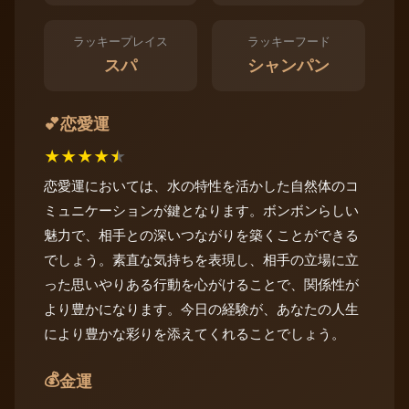
ラッキープレイス
ラッキーフード
スパ
シャンパン
恋愛運
💕
★
★
★
★
★
恋愛運においては、水の特性を活かした自然体のコ
ミュニケーションが鍵となります。ボンボンらしい
魅力で、相手との深いつながりを築くことができる
でしょう。素直な気持ちを表現し、相手の立場に立
った思いやりある行動を心がけることで、関係性が
より豊かになります。今日の経験が、あなたの人生
により豊かな彩りを添えてくれることでしょう。
💰
金運