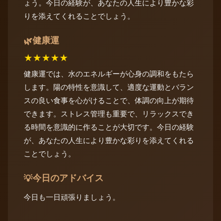
ょう。今日の経験が、あなたの人生により豊かな彩
りを添えてくれることでしょう。
健康運
🌿
★
★
★
★
★
健康運では、水のエネルギーが心身の調和をもたら
します。陽の特性を意識して、適度な運動とバラン
スの良い食事を心がけることで、体調の向上が期待
できます。ストレス管理も重要で、リラックスでき
る時間を意識的に作ることが大切です。今日の経験
が、あなたの人生により豊かな彩りを添えてくれる
ことでしょう。
今日のアドバイス
💡
今日も一日頑張りましょう。