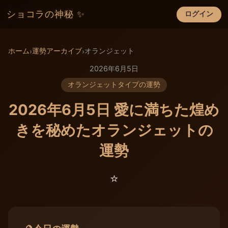
ショコラの神秘 ✨
ログイン
×
ホーム
運勢アーカイブ
オランジェット
›
›
2026年6月5日
オランジェットタイプの運勢
2026年6月5日 愛に満ちた煌め
きを秘めたオランジェットの
運勢
⭐️