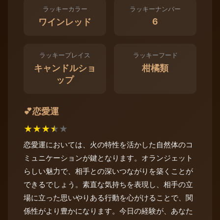
ラッキーカラー
ラッキーナンバー
6
ワインレッド
ラッキープレイス
ラッキーフード
キャンドルショ
柑橘類
ップ
恋愛運
💕
★
★
★
★
★
恋愛運においては、火の特性を活かした自然体のコ
ミュニケーションが鍵となります。オランジェット
らしい魅力で、相手との深いつながりを築くことが
できるでしょう。素直な気持ちを表現し、相手の立
場に立った思いやりある行動を心がけることで、関
係性がより豊かになります。今日の経験が、あなた