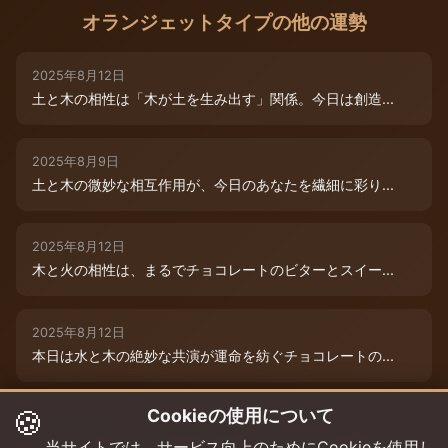
オランジェットタイプの他の運勢
2025年8月12日
土と木の相性は「木が土を生み出す」関係。今日は創造...
2025年8月9日
土と木の微妙な相互作用が、今日のあなたを繊細に彩り...
2025年8月12日
木と火の相性は、まるでチョコレートのビターとスイー...
2025年8月12日
本日は水と木の絶妙な共演が運命を紡ぐチョコレートの...
🍪
Cookieの使用について
2025年8月12日
本日は、燃えるような情熱と成長のエネルギーが交差す...
当サイトでは、サービス向上のためにCookieを使用し