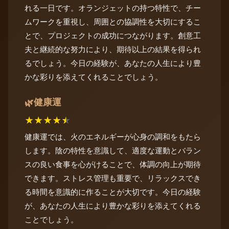
れる一日です。オランジェットの持つ特性で、チー
ムワークを重視し、周囲との協調性を大切にするこ
とで、プロジェクトの成功につながります。創意工
夫と継続的な努力により、期待以上の結果を得られ
るでしょう。今日の経験が、あなたの人生により豊
かな彩りを添えてくれることでしょう。
健康運
🌿
★
★
★
★
★
健康運では、火のエネルギーが心身の調和をもたら
します。陰の特性を意識して、適度な運動とバラン
スの良い食事を心がけることで、体調の向上が期待
できます。ストレス管理も重要で、リラックスでき
る時間を意識的に作ることが大切です。今日の経験
が、あなたの人生により豊かな彩りを添えてくれる
ことでしょう。