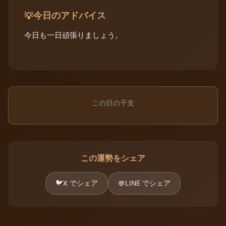
今日のアドバイス
💡
今日も一日頑張りましょう。
この日の干支
この運勢をシェア
🐦
X でシェア
LINE でシェア
💬