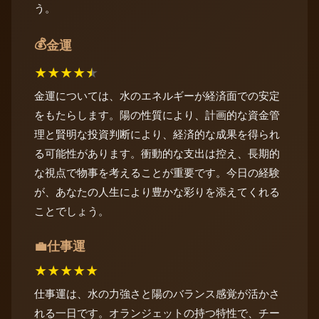
う。
💰
金運
★
★
★
★
★
金運については、水のエネルギーが経済面での安定
をもたらします。陽の性質により、計画的な資金管
理と賢明な投資判断により、経済的な成果を得られ
る可能性があります。衝動的な支出は控え、長期的
な視点で物事を考えることが重要です。今日の経験
が、あなたの人生により豊かな彩りを添えてくれる
ことでしょう。
仕事運
💼
★
★
★
★
★
仕事運は、水の力強さと陽のバランス感覚が活かさ
れる一日です。オランジェットの持つ特性で、チー