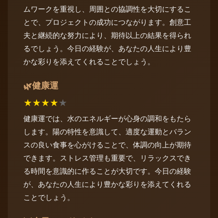
ムワークを重視し、周囲との協調性を大切にするこ
とで、プロジェクトの成功につながります。創意工
夫と継続的な努力により、期待以上の結果を得られ
るでしょう。今日の経験が、あなたの人生により豊
かな彩りを添えてくれることでしょう。
健康運
🌿
★
★
★
★
★
健康運では、水のエネルギーが心身の調和をもたら
します。陽の特性を意識して、適度な運動とバラン
スの良い食事を心がけることで、体調の向上が期待
できます。ストレス管理も重要で、リラックスでき
る時間を意識的に作ることが大切です。今日の経験
が、あなたの人生により豊かな彩りを添えてくれる
ことでしょう。