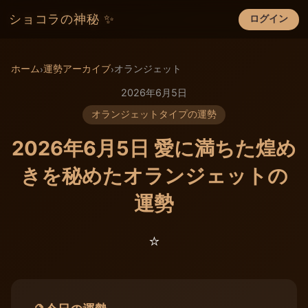
ショコラの神秘 ✨
ログイン
×
ホーム
運勢アーカイブ
オランジェット
›
›
2026年6月5日
オランジェットタイプの運勢
2026年6月5日 愛に満ちた煌め
きを秘めたオランジェットの
運勢
⭐️