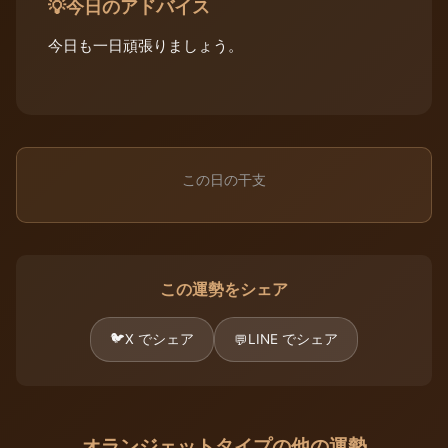
今日のアドバイス
💡
今日も一日頑張りましょう。
この日の干支
この運勢をシェア
🐦
X でシェア
LINE でシェア
💬
オランジェットタイプの他の運勢