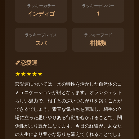
ラッキーカラー
ラッキーナンバー
1
インディゴ
ラッキープレイス
ラッキーフード
スパ
柑橘類
恋愛運
💕
★
★
★
★
★
恋愛運においては、水の特性を活かした自然体のコ
ミュニケーションが鍵となります。オランジェット
らしい魅力で、相手との深いつながりを築くことが
できるでしょう。素直な気持ちを表現し、相手の立
場に立った思いやりある行動を心がけることで、関
係性がより豊かになります。今日の経験が、あなた
の人生により豊かな彩りを添えてくれることでしょ