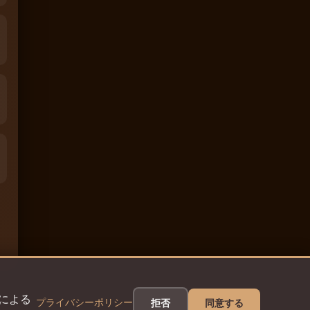
eによる
プライバシーポリシー
拒否
同意する