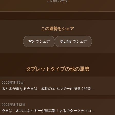
この日の干支
この運勢をシェア
🐦
X でシェア
LINE でシェア
💬
タブレットタイプの他の運勢
2025年8月9日
木と木が重なる今日は、成長のエネルギーが渦巻く特別...
2025年8月12日
今日は、木のエネルギーが最高潮！まるでダークチョコ...