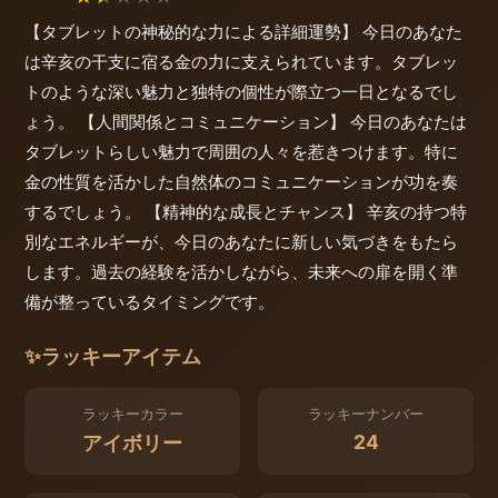
【タブレットの神秘的な力による詳細運勢】 今日のあなた
は辛亥の干支に宿る金の力に支えられています。タブレッ
トのような深い魅力と独特の個性が際立つ一日となるでし
ょう。 【人間関係とコミュニケーション】 今日のあなたは
タブレットらしい魅力で周囲の人々を惹きつけます。特に
金の性質を活かした自然体のコミュニケーションが功を奏
するでしょう。 【精神的な成長とチャンス】 辛亥の持つ特
別なエネルギーが、今日のあなたに新しい気づきをもたら
します。過去の経験を活かしながら、未来への扉を開く準
備が整っているタイミングです。
✨
ラッキーアイテム
ラッキーカラー
ラッキーナンバー
24
アイボリー