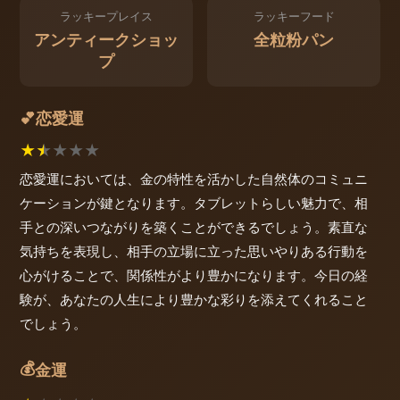
ラッキープレイス
ラッキーフード
アンティークショッ
全粒粉パン
プ
恋愛運
💕
★
★
★
★
★
恋愛運においては、金の特性を活かした自然体のコミュニ
ケーションが鍵となります。タブレットらしい魅力で、相
手との深いつながりを築くことができるでしょう。素直な
気持ちを表現し、相手の立場に立った思いやりある行動を
心がけることで、関係性がより豊かになります。今日の経
験が、あなたの人生により豊かな彩りを添えてくれること
でしょう。
💰
金運