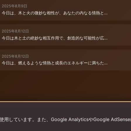
2025年8月9日
今日は、木と火の微妙な相性が、あなたの内なる情熱と...
2025年8月12日
今日は木と土の絶妙な相互作用で、創造的な可能性が広...
2025年8月12日
今日は、燃えるような情熱と成長のエネルギーに満ちた...
います。また、Google AnalyticsやGoogle AdSens
プライバシーポリシー
利用規約
返金ポリシー