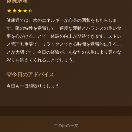
健康運
🌿
★
★
★
★
★
健康運では、水のエネルギーが心身の調和をもたらしま
す。陽の特性を意識して、適度な運動とバランスの良い食
事を心がけることで、体調の向上が期待できます。ストレ
ス管理も重要で、リラックスできる時間を意識的に作るこ
とが大切です。今日の経験が、あなたの人生により豊かな
彩りを添えてくれることでしょう。
今日のアドバイス
💡
今日も一日頑張りましょう。
この日の干支