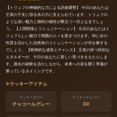
【トリュフの神秘的な力による詳細運勢】 今日のあなたは
壬寅の干支に宿る水の力に支えられています。トリュフの
ような深い魅力と独特の個性が際立つ一日となるでしょ
う。 【人間関係とコミュニケーション】 今日のあなたはト
リュフらしい魅力で周囲の人々を惹きつけます。特に水の
性質を活かした自然体のコミュニケーションが功を奏する
でしょう。 【精神的な成長とチャンス】 壬寅の持つ特別な
エネルギーが、今日のあなたに新しい気づきをもたらしま
す。過去の経験を活かしながら、未来への扉を開く準備が
整っているタイミングです。
✨
ラッキーアイテム
ラッキーカラー
ラッキーナンバー
30
チャコールグレー