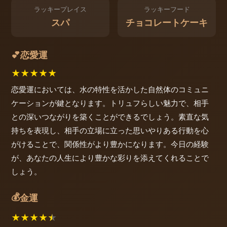
ラッキープレイス
ラッキーフード
スパ
チョコレートケーキ
恋愛運
💕
★
★
★
★
★
恋愛運においては、水の特性を活かした自然体のコミュニ
ケーションが鍵となります。トリュフらしい魅力で、相手
との深いつながりを築くことができるでしょう。素直な気
持ちを表現し、相手の立場に立った思いやりある行動を心
がけることで、関係性がより豊かになります。今日の経験
が、あなたの人生により豊かな彩りを添えてくれることで
しょう。
💰
金運
★
★
★
★
★