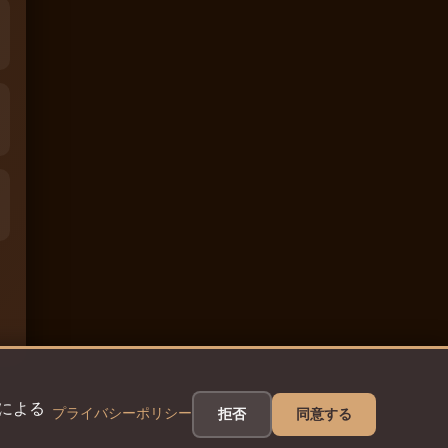
eによる
プライバシーポリシー
拒否
同意する