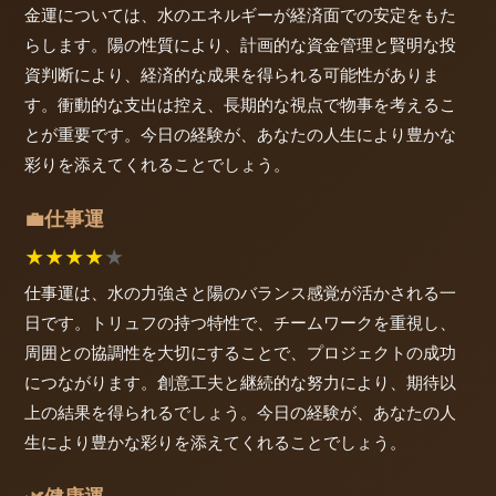
金運については、水のエネルギーが経済面での安定をもた
らします。陽の性質により、計画的な資金管理と賢明な投
資判断により、経済的な成果を得られる可能性がありま
す。衝動的な支出は控え、長期的な視点で物事を考えるこ
とが重要です。今日の経験が、あなたの人生により豊かな
彩りを添えてくれることでしょう。
仕事運
💼
★
★
★
★
★
仕事運は、水の力強さと陽のバランス感覚が活かされる一
日です。トリュフの持つ特性で、チームワークを重視し、
周囲との協調性を大切にすることで、プロジェクトの成功
につながります。創意工夫と継続的な努力により、期待以
上の結果を得られるでしょう。今日の経験が、あなたの人
生により豊かな彩りを添えてくれることでしょう。