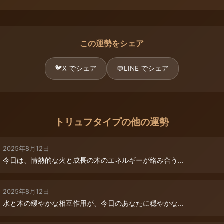
この運勢をシェア
🐦
X でシェア
LINE でシェア
💬
トリュフタイプの他の運勢
2025年8月12日
今日は、情熱的な火と成長の木のエネルギーが絡み合う...
2025年8月12日
水と木の緩やかな相互作用が、今日のあなたに穏やかな...