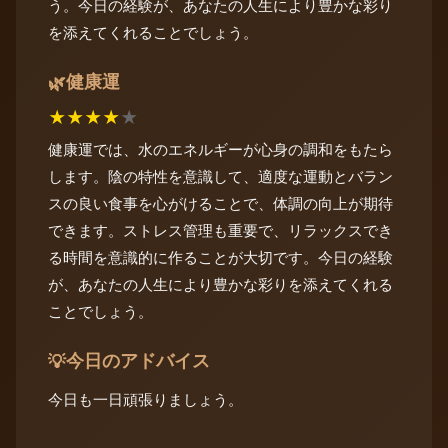
う。今日の経験が、あなたの人生により豊かな彩り
を添えてくれることでしょう。
健康運
🌿
★
★
★
★
★
健康運では、水のエネルギーが心身の調和をもたら
します。陰の特性を意識して、適度な運動とバラン
スの良い食事を心がけることで、体調の向上が期待
できます。ストレス管理も重要で、リラックスでき
る時間を意識的に作ることが大切です。今日の経験
が、あなたの人生により豊かな彩りを添えてくれる
ことでしょう。
今日のアドバイス
💡
今日も一日頑張りましょう。