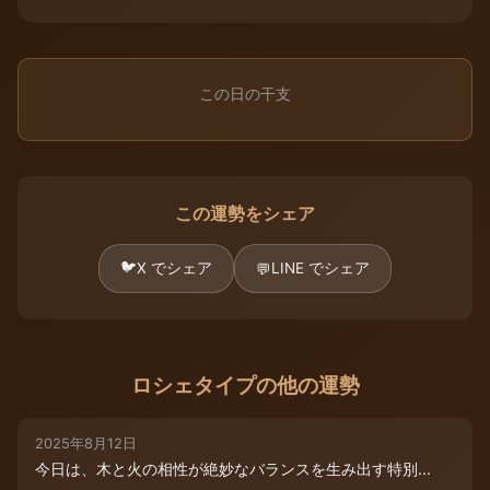
この日の干支
この運勢をシェア
🐦
X でシェア
LINE でシェア
💬
ロシェタイプの他の運勢
2025年8月12日
今日は、木と火の相性が絶妙なバランスを生み出す特別...