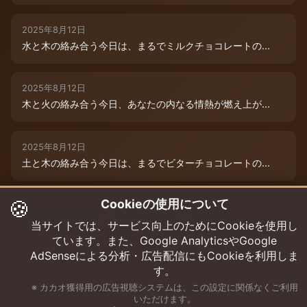
2025年8月12日
水と木の絡み合う今日は、まるでミルクチョコレートの...
2025年8月12日
木と火の絡み合う今日、あなたの内なる情熱が燃え上が...
2025年8月12日
土と木の絡み合う今日は、まるでビターチョコレートの...
🍪
Cookieの使用について
2025年8月12日
今日は、水と木の微妙な絡み合いが運命を彩ります。チ...
当サイトでは、サービス向上のためにCookieを使用し
ています。また、Google AnalyticsやGoogle
AdSenseによる分析・広告配信にもCookieを利用しま
す。
※ カカオ獲得用の広告視聴システムは、この設定に関係なくご利用
いただけます。