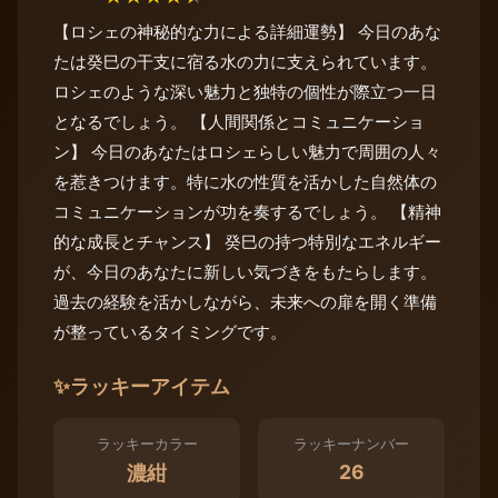
【ロシェの神秘的な力による詳細運勢】 今日のあな
たは癸巳の干支に宿る水の力に支えられています。
ロシェのような深い魅力と独特の個性が際立つ一日
となるでしょう。 【人間関係とコミュニケーショ
ン】 今日のあなたはロシェらしい魅力で周囲の人々
を惹きつけます。特に水の性質を活かした自然体の
コミュニケーションが功を奏するでしょう。 【精神
的な成長とチャンス】 癸巳の持つ特別なエネルギー
が、今日のあなたに新しい気づきをもたらします。
過去の経験を活かしながら、未来への扉を開く準備
が整っているタイミングです。
✨
ラッキーアイテム
ラッキーカラー
ラッキーナンバー
26
濃紺