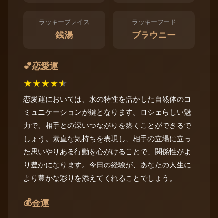
ラッキープレイス
ラッキーフード
銭湯
ブラウニー
恋愛運
💕
★
★
★
★
★
恋愛運においては、水の特性を活かした自然体のコ
ミュニケーションが鍵となります。ロシェらしい魅
力で、相手との深いつながりを築くことができるで
しょう。素直な気持ちを表現し、相手の立場に立っ
た思いやりある行動を心がけることで、関係性がよ
り豊かになります。今日の経験が、あなたの人生に
より豊かな彩りを添えてくれることでしょう。
💰
金運