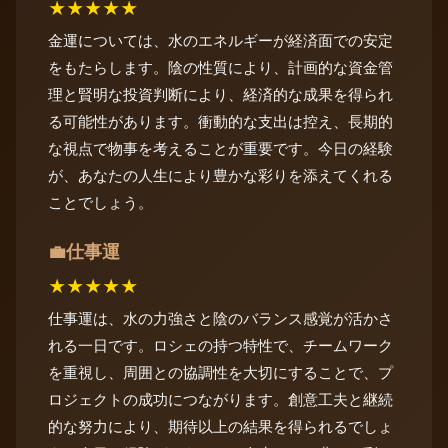
★
★
★
★
★
金運については、水のエネルギーが経済面での安定
をもたらします。陰の性質により、計画的な資金管
理と賢明な投資判断により、経済的な成果を得られ
る可能性があります。衝動的な支出は控え、長期的
な視点で物事を考えることが重要です。今日の経験
が、あなたの人生により豊かな彩りを添えてくれる
ことでしょう。
仕事運
💼
★
★
★
★
★
仕事運は、水の力強さと陰のバランス感覚が活かさ
れる一日です。ロシェの持つ特性で、チームワーク
を重視し、周囲との協調性を大切にすることで、プ
ロジェクトの成功につながります。創意工夫と継続
的な努力により、期待以上の結果を得られるでしょ