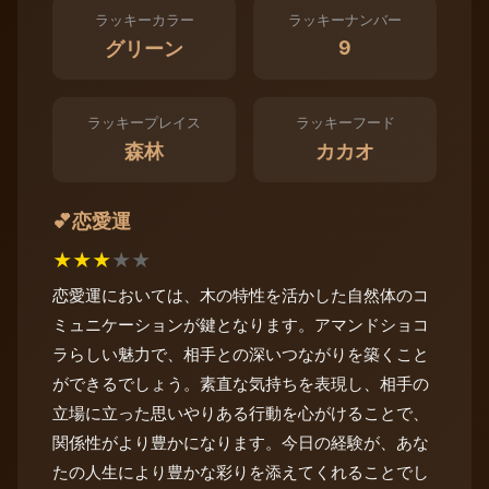
ラッキーカラー
ラッキーナンバー
9
グリーン
ラッキープレイス
ラッキーフード
森林
カカオ
恋愛運
💕
★
★
★
★
★
恋愛運においては、木の特性を活かした自然体のコ
ミュニケーションが鍵となります。アマンドショコ
ラらしい魅力で、相手との深いつながりを築くこと
ができるでしょう。素直な気持ちを表現し、相手の
立場に立った思いやりある行動を心がけることで、
関係性がより豊かになります。今日の経験が、あな
たの人生により豊かな彩りを添えてくれることでし