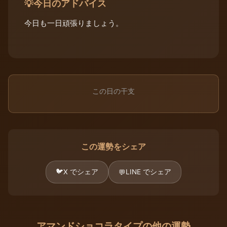
今日のアドバイス
💡
今日も一日頑張りましょう。
この日の干支
この運勢をシェア
🐦
X でシェア
LINE でシェア
💬
アマンドショコラタイプの他の運勢