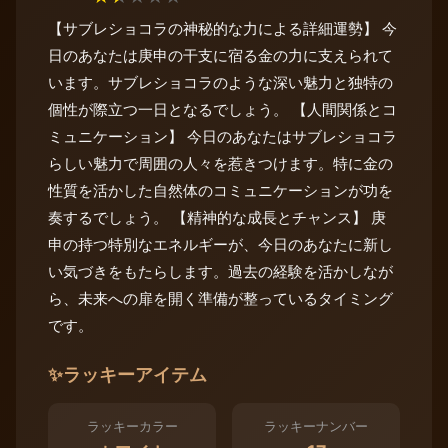
【サブレショコラの神秘的な力による詳細運勢】 今
日のあなたは庚申の干支に宿る金の力に支えられて
います。サブレショコラのような深い魅力と独特の
個性が際立つ一日となるでしょう。 【人間関係とコ
ミュニケーション】 今日のあなたはサブレショコラ
らしい魅力で周囲の人々を惹きつけます。特に金の
性質を活かした自然体のコミュニケーションが功を
奏するでしょう。 【精神的な成長とチャンス】 庚
申の持つ特別なエネルギーが、今日のあなたに新し
い気づきをもたらします。過去の経験を活かしなが
ら、未来への扉を開く準備が整っているタイミング
です。
✨
ラッキーアイテム
ラッキーカラー
ラッキーナンバー