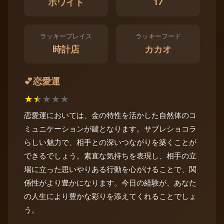
17
ホワイト
ラッキープレイス
ラッキーフード
時計店
カカオ
恋愛運
💕
★
★
★
★
★
恋愛運においては、金の特性を活かした自然体のコ
ミュニケーションが鍵となります。サブレショコラ
らしい魅力で、相手との深いつながりを築くことが
できるでしょう。素直な気持ちを表現し、相手の立
場に立った思いやりある行動を心がけることで、関
係性がより豊かになります。今日の経験が、あなた
の人生により豊かな彩りを添えてくれることでしょ
う。