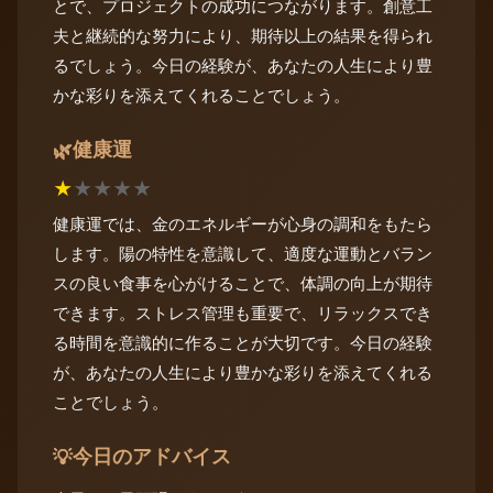
とで、プロジェクトの成功につながります。創意工
夫と継続的な努力により、期待以上の結果を得られ
るでしょう。今日の経験が、あなたの人生により豊
かな彩りを添えてくれることでしょう。
健康運
🌿
★
★
★
★
★
健康運では、金のエネルギーが心身の調和をもたら
します。陽の特性を意識して、適度な運動とバラン
スの良い食事を心がけることで、体調の向上が期待
できます。ストレス管理も重要で、リラックスでき
る時間を意識的に作ることが大切です。今日の経験
が、あなたの人生により豊かな彩りを添えてくれる
ことでしょう。
今日のアドバイス
💡