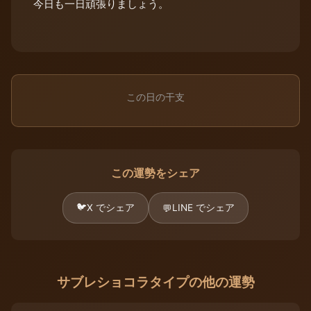
今日も一日頑張りましょう。
この日の干支
この運勢をシェア
🐦
X でシェア
LINE でシェア
💬
サブレショコラタイプの他の運勢