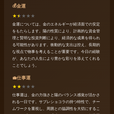
💰
金運
★
★
★
★
★
金運については、金のエネルギーが経済面での安定
をもたらします。陽の性質により、計画的な資金管
理と賢明な投資判断により、経済的な成果を得られ
る可能性があります。衝動的な支出は控え、長期的
な視点で物事を考えることが重要です。今日の経験
が、あなたの人生により豊かな彩りを添えてくれる
ことでしょう。
仕事運
💼
★
★
★
★
★
仕事運は、金の力強さと陽のバランス感覚が活かさ
れる一日です。サブレショコラの持つ特性で、チー
ムワークを重視し、周囲との協調性を大切にするこ