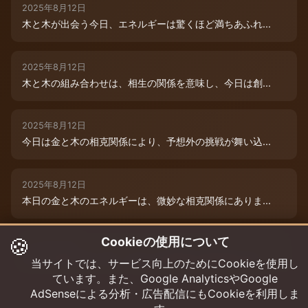
2025年8月12日
木と木が出会う今日、エネルギーは驚くほど満ちあふれ...
2025年8月12日
木と木の組み合わせは、相生の関係を意味し、今日は創...
2025年8月12日
今日は金と木の相克関係により、予想外の挑戦が舞い込...
2025年8月12日
本日の金と木のエネルギーは、微妙な相克関係にありま...
🍪
Cookieの使用について
2025年8月9日
木と木が寄り添う今日、あなたの創造性は最高潮に達し...
当サイトでは、サービス向上のためにCookieを使用し
ています。また、Google AnalyticsやGoogle
AdSenseによる分析・広告配信にもCookieを利用しま