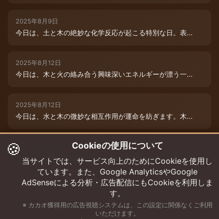
2025年8月9日
今日は、土と木の絶妙な化学反応が起こる特別な日。表...
2025年8月12日
今日は、木と火の絡み合う興味深いエネルギーが漂う一...
2025年8月12日
今日は、水と木の微妙な相互作用が運命を紡ぎます。木...
🍪
Cookieの使用について
2025年8月12日
今日は、情熱的な炎のエネルギーと柔軟な木のしなやか...
当サイトでは、サービス向上のためにCookieを使用し
ています。また、Google AnalyticsやGoogle
AdSenseによる分析・広告配信にもCookieを利用しま
す。
※ カカオ獲得用の広告視聴システムは、この設定に関係なくご利用
いただけます。