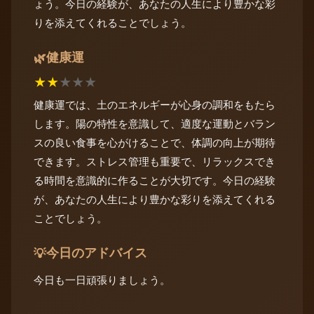
ょう。今日の経験が、あなたの人生により豊かな彩
りを添えてくれることでしょう。
健康運
🌿
★
★
★
★
★
健康運では、土のエネルギーが心身の調和をもたら
します。陽の特性を意識して、適度な運動とバラン
スの良い食事を心がけることで、体調の向上が期待
できます。ストレス管理も重要で、リラックスでき
る時間を意識的に作ることが大切です。今日の経験
が、あなたの人生により豊かな彩りを添えてくれる
ことでしょう。
今日のアドバイス
💡
今日も一日頑張りましょう。