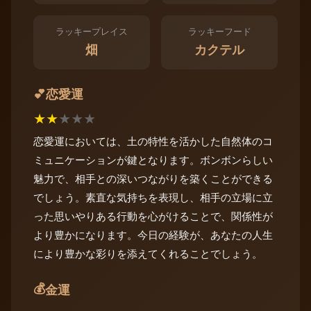
ラッキープレイス
ラッキーフード
畑
カクテル
恋愛運
💕
★
★
★
★
★
恋愛運においては、土の特性を活かした自然体のコ
ミュニケーションが鍵となります。ボンボンらしい
魅力で、相手との深いつながりを築くことができる
でしょう。素直な気持ちを表現し、相手の立場に立
った思いやりある行動を心がけることで、関係性が
より豊かになります。今日の経験が、あなたの人生
により豊かな彩りを添えてくれることでしょう。
💰
金運