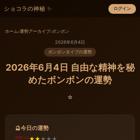
ショコラの神秘 ✨
ログイン
×
ホーム
運勢アーカイブ
ボンボン
›
›
2026年6月4日
ボンボンタイプの運勢
2026年6月4日 自由な精神を秘
めたボンボンの運勢
⭐️
今日の運勢
🔮
TEST: 2.0
★
★
★
★
★