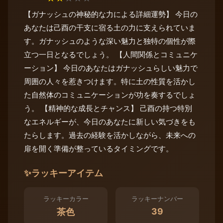
【ガナッシュの神秘的な力による詳細運勢】 今日の
あなたは己酉の干支に宿る土の力に支えられていま
す。ガナッシュのような深い魅力と独特の個性が際
立つ一日となるでしょう。 【人間関係とコミュニケ
ーション】 今日のあなたはガナッシュらしい魅力で
周囲の人々を惹きつけます。特に土の性質を活かし
た自然体のコミュニケーションが功を奏するでしょ
う。 【精神的な成長とチャンス】 己酉の持つ特別
なエネルギーが、今日のあなたに新しい気づきをも
たらします。過去の経験を活かしながら、未来への
扉を開く準備が整っているタイミングです。
✨
ラッキーアイテム
ラッキーカラー
ラッキーナンバー
39
茶色