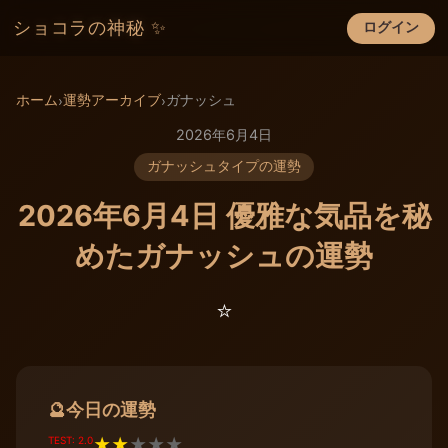
ショコラの神秘 ✨
ログイン
×
ホーム
運勢アーカイブ
ガナッシュ
›
›
2026年6月4日
ガナッシュタイプの運勢
2026年6月4日 優雅な気品を秘
めたガナッシュの運勢
⭐️
今日の運勢
🔮
TEST: 2.0
★
★
★
★
★