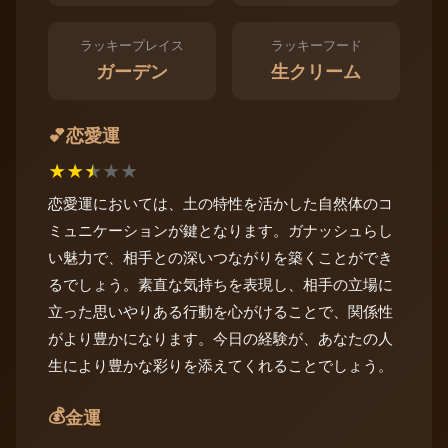
ラッキープレイス
ラッキーフード
ガーデン
生クリーム
恋愛運
💕
★
★
★
★
★
恋愛運においては、土の特性を活かした自然体のコ
ミュニケーションが鍵となります。ガナッシュらし
い魅力で、相手との深いつながりを築くことができ
るでしょう。素直な気持ちを表現し、相手の立場に
立った思いやりある行動を心がけることで、関係性
がより豊かになります。今日の経験が、あなたの人
生により豊かな彩りを添えてくれることでしょう。
💰
金運