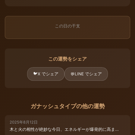
この日の干支
この運勢をシェア
🐦
X でシェア
LINE でシェア
💬
ガナッシュタイプの他の運勢
2025年8月12日
木と火の相性が絶妙な今日、エネルギーが爆発的に高ま...