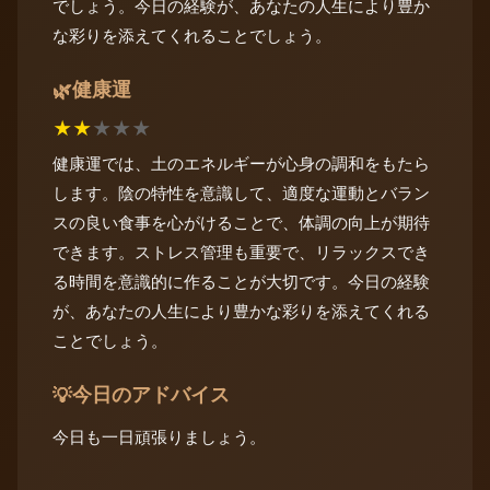
でしょう。今日の経験が、あなたの人生により豊か
な彩りを添えてくれることでしょう。
健康運
🌿
★
★
★
★
★
健康運では、土のエネルギーが心身の調和をもたら
します。陰の特性を意識して、適度な運動とバラン
スの良い食事を心がけることで、体調の向上が期待
できます。ストレス管理も重要で、リラックスでき
る時間を意識的に作ることが大切です。今日の経験
が、あなたの人生により豊かな彩りを添えてくれる
ことでしょう。
今日のアドバイス
💡
今日も一日頑張りましょう。